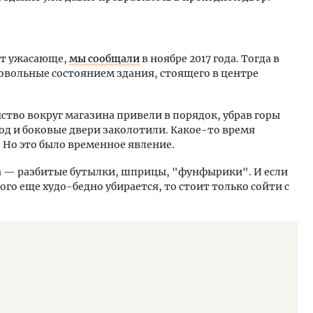
ит ужасающе,
мы сообщали
в ноябре 2017 года. Тогда в
овольные состоянием здания, стоящего в центре
нство вокруг магазина привели в порядок, убрав горы
од и боковые двери заколотили. Какое-то время
е. Но это было временное явление.
ка — разбитые бутылки, шприцы, "фунфырики". И если
го еще худо-бедно убирается, то стоит только сойти с