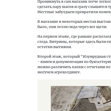
Проникнуть в сам магазин легче легко
сделать пару шагов и сразу слышится тр
Местные забулдыги превратили помещ
В магазине в некоторых местах выставл
было, они лезли сюда через все щели.
На первом этаже, где раньше располага
следа. Витрины, которые здесь были ещ
остатки вытяжки.
Второй этаж, который "Изумрудная стр
- книги и документация по бухгалтери
можно различить папки с отчетами по
могучем агрохолдинге.