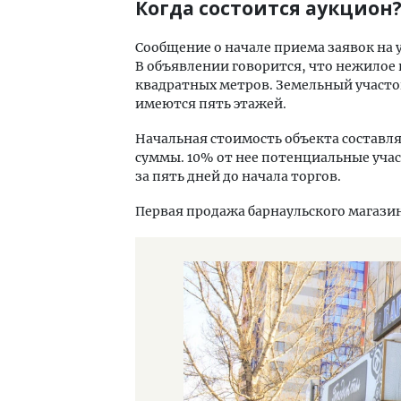
Когда состоится аукцион
Сообщение о начале приема заявок на у
В объявлении говорится, что нежилое
квадратных метров. Земельный участок 
имеются пять этажей.
Начальная стоимость объекта составл
суммы. 10% от нее потенциальные уча
за пять дней до начала торгов.
Первая продажа барнаульского магазин