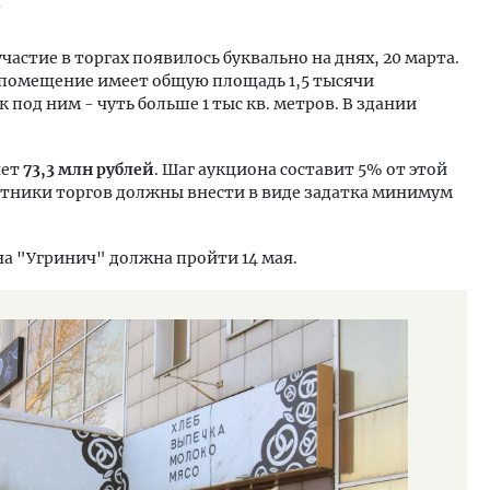
?
частие в торгах появилось буквально на днях, 20 марта.
 помещение имеет общую площадь 1,5 тысячи
под ним - чуть больше 1 тыс кв. метров. В здании
яет
73,3 млн рублей
. Шаг аукциона составит 5% от этой
стники торгов должны внести в виде задатка минимум
а "Угринич" должна пройти 14 мая.