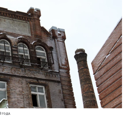
 года.