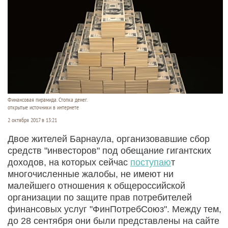
Финансовая пирамида. Стопка денег.
открытые источники в интернете
2 октября 2017 в 13:21
Двое жителей Барнаула, организовавшие сбор
средств "инвесторов" под обещание гигантских
доходов, на которых сейчас
поступаю
т
многочисленные жалобы, не имеют ни
малейшего отношения к общероссийской
организации по защите прав потребителей
финансовых услуг "ФинПотребСоюз". Между тем,
до 28 сентября они были представлены на сайте