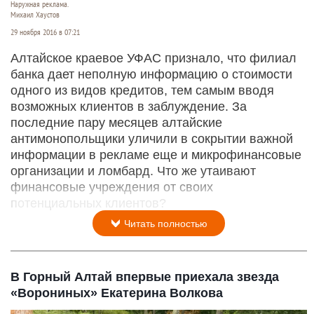
Наружная реклама.
Михаил Хаустов
29 ноября 2016 в 07:21
Алтайское краевое УФАС признало, что филиал
банка дает неполную информацию о стоимости
одного из видов кредитов, тем самым вводя
возможных клиентов в заблуждение. За
последние пару месяцев алтайские
антимонопольщики уличили в сокрытии важной
информации в рекламе еще и микрофинансовые
организации и ломбард. Что же утаивают
финансовые учреждения от своих
потенциальных клиентов?
Читать полностью
В Горный Алтай впервые приехала звезда
«Ворониных» Екатерина Волкова