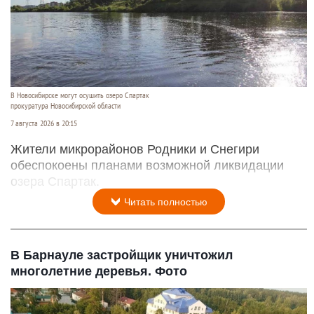
В Новосибирске могут осушить озеро Спартак
прокуратура Новосибирской области
7 августа 2026 в 20:15
Жители микрорайонов Родники и Снегири
обеспокоены планами возможной ликвидации
озера Спартак.
Читать полностью
В Барнауле застройщик уничтожил
многолетние деревья. Фото