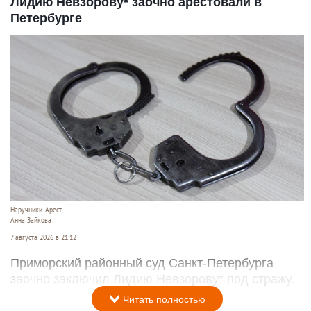
Лидию Невзорову* заочно арестовали в
Петербурге
Наручники. Арест.
Анна Зайкова
7 августа 2026 в 21:12
Приморский районный суд Санкт-Петербурга
заочно заключил Лидию Невзорову* под стражу.
Читать полностью