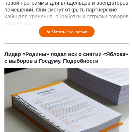
новой программы для владельцев и арендаторов
помещений. Они смогут открыть партнерские
хабы для хранения, обработки и отгрузки товаров
продавцов.
Читать полностью
Лидер «Родины» подал иск о снятии «Яблока»
с выборов в Госдуму. Подробности