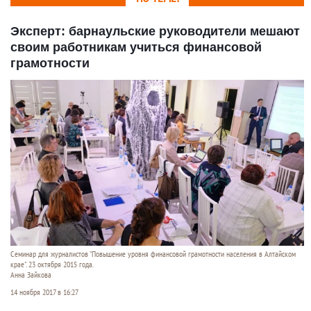
Эксперт: барнаульские руководители мешают
своим работникам учиться финансовой
грамотности
Семинар для журналистов "Повышение уровня финансовой грамотности населения в Алтайском
крае". 23 октября 2015 года.
Анна Зайкова
14 ноября 2017 в 16:27