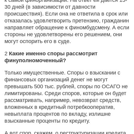
30 дней (в зависимости от давности
происшествия). Если она не ответила в срок или
отказалась удовлетворить претензию, гражданин
направляет обращение к финомбудсмену. А если
стороны не удовлетворены его решением, они
могут оспорить его в суде.
2
Какие именно споры рассмотрит
финуполномоченный?
Только имущественные. Споры о взыскании с
финансовых организаций денег не могут
превышать 500 тыс. рублей, споры по ОСАГО не
лимитированы. Среди споров, которые он будет
рассматривать, например, невозврат средств,
вложенных в кредитный потребкооператив,
невыплата процентов по вкладу, излишне
взысканные проценты по кредиту.
А вот спор, скажем, о реструктуризации кредита