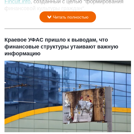
Fincult.info
, созданный с целью "формирования
финансовой культуры граждан".
Читать полностью
Краевое УФАС пришло к выводам, что
финансовые структуры утаивают важную
информацию