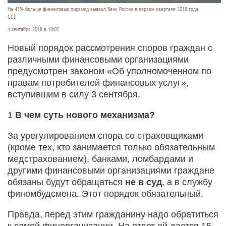
На 45% больше финансовых пирамид выявил Банк России в первом квартале 2018 года.
CC0
4 сентября 2018 в 10:05
Новый порядок рассмотрения споров граждан с
различными финансовыми организациями
предусмотрен законом «Об уполномоченном по
правам потребителей финансовых услуг»,
вступившим в силу 3 сентября.
1
В чем суть нового механизма?
За урегулированием спора со страховщиками
(кроме тех, кто занимается только обязательным
медстрахованием), банками, ломбардами и
другими финансовыми организациями граждане
обязаны будут обращаться
не в суд
, а в службу
финомбудсмена. Этот порядок обязательный.
Правда, перед этим гражданину надо обратиться
к самой финорганизации. На ответ ей дается 15-