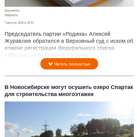
Документы.
Нейросеть
7 августа 2026 в 20:35
Председатель партии «Родина» Алексей
Журавлев обратился в Верховный суд с иском об
отмене регистрации федерального списка
«Яблока» на выборах в Госдуму.
Читать полностью
В Новосибирске могут осушить озеро Спартак
для строительства многоэтажек