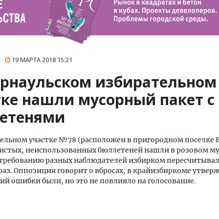
19 МАРТА 2018
15:21
арнаульском избирательном
тке нашли мусорный пакет с
етенями
ельном участке №78 (расположен в пригородном поселке 
чистых, неиспользованных бюллетеней нашли в розовом м
 требованию разных наблюдателей избирком пересчитывал
раз. Оппозиция говорит о вбросах, в крайизбиркоме утве
ий ошибки были, но это не повлияло на голосование.