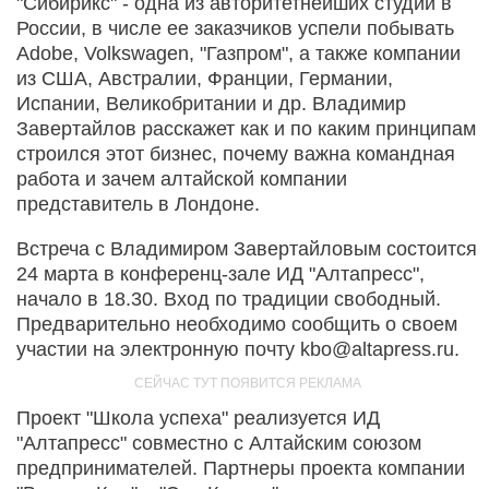
"Сибирикс" - одна из авторитетнейших студий в
России, в числе ее заказчиков успели побывать
Adobe, Volkswagen, "Газпром", а также компании
из США, Австралии, Франции, Германии,
Испании, Великобритании и др. Владимир
Завертайлов расскажет как и по каким принципам
строился этот бизнес, почему важна командная
работа и зачем алтайской компании
представитель в Лондоне.
Встреча с Владимиром Завертайловым состоится
24 марта в конференц-зале ИД "Алтапресс",
начало в 18.30. Вход по традиции свободный.
Предварительно необходимо сообщить о своем
участии на электронную почту kbo@altapress.ru.
Проект "Школа успеха" реализуется ИД
"Алтапресс" совместно с Алтайским союзом
предпринимателей. Партнеры проекта компании