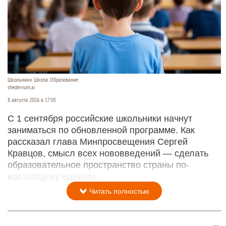
Школьники. Школа. Образование.
shedevrum.ai
8 августа 2026 в 17:05
С 1 сентября российские школьники начнут
заниматься по обновленной программе. Как
рассказал глава Минпросвещения Сергей
Кравцов, смысл всех нововведений — сделать
образовательное пространство страны по-
настоящему единым.
Читать полностью