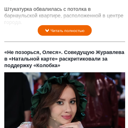
Штукатурка обвалилась с потолка в
барнаульской квартире, расположенной в центре
города.
Читать полностью
«Не позорься, Олеся». Соведущую Журавлева
в «Натальной карте» раскритиковали за
поддержку «Колобка»