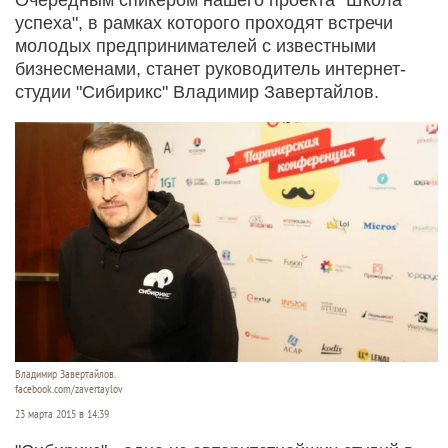
успеха", в рамках которого проходят встречи
молодых предпринимателей с известными
бизнесменами, станет руководитель интернет-
студии "Сибирикс" Владимир Завертайлов.
Владимир Завертайлов.
facebook.com/zavertaylov
23 марта 2015 в 14:39