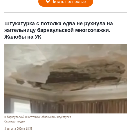
Читать полностью
Штукатурка с потолка едва не рухнула на
жительницу барнаульской многоэтажки.
Жалобы на УК
В барнаульской многоэтажке обвалилась штукатурка.
Скриншот видео
8 августа 2026 в 18:35