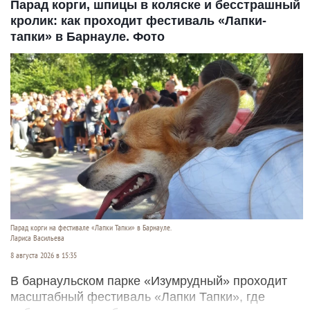
Парад корги, шпицы в коляске и бесстрашный
кролик: как проходит фестиваль «Лапки-
тапки» в Барнауле. Фото
Парад корги на фестивале «Лапки Тапки» в Барнауле.
Лариса Васильева
8 августа 2026 в 15:35
В барнаульском парке «Изумрудный» проходит
масштабный фестиваль «Лапки Тапки», где