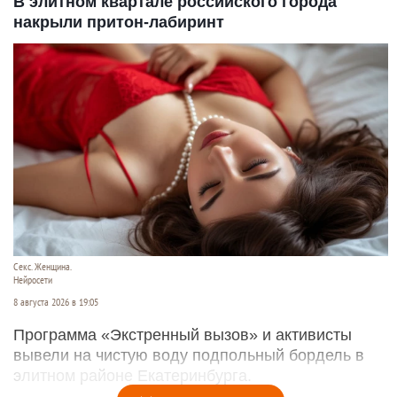
В элитном квартале российского города
накрыли притон-лабиринт
Секс. Женщина.
Нейросети
8 августа 2026 в 19:05
Программа «Экстренный вызов» и активисты
вывели на чистую воду подпольный бордель в
элитном районе Екатеринбурга.