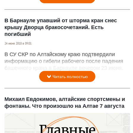
В Барнауле упавший от шторма кран снес
крышу Дворца бракосочетаний. Есть
погибший
24 июня 2018 в 09:01
В СУ СКР по Алтайскому краю подтвердили
информацию о гибели рабочего после падения
башенного крана в Барнауле вечером 23 июня.
Читать полностью
Михаил Евдокимов, алтайские спортсмены и
фонтаны. Что произошло на Алтае 7 августа