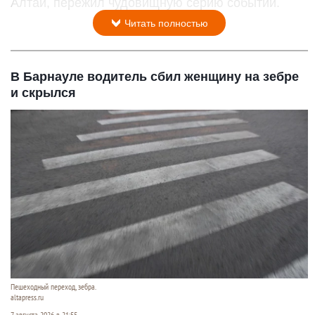
Алтай, пережил чудовищную серию событий.
Читать полностью
В Барнауле водитель сбил женщину на зебре
и скрылся
Пешеходный переход, зебра.
altapress.ru
7 августа 2026 в 21:55