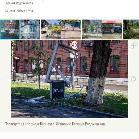
Евгения Родочинская
24 июня 2018 в 18:54
Последствия шторма в Барнауле. Источник: Евгения Родочинская