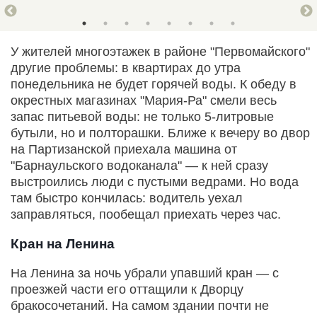
У жителей многоэтажек в районе "Первомайского"
другие проблемы: в квартирах до утра
понедельника не будет горячей воды. К обеду в
окрестных магазинах "Мария-Ра" смели весь
запас питьевой воды: не только 5-литровые
бутыли, но и полторашки. Ближе к вечеру во двор
на Партизанской приехала машина от
"Барнаульского водоканала" — к ней сразу
выстроились люди с пустыми ведрами. Но вода
там быстро кончилась: водитель уехал
заправляться, пообещал приехать через час.
Кран на Ленина
На Ленина за ночь убрали упавший кран — с
проезжей части его оттащили к Дворцу
бракосочетаний. На самом здании почти не