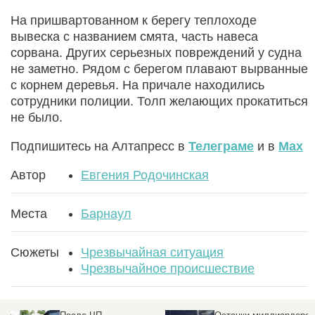
На пришвартованном к берегу теплоходе
вывеска с названием смята, часть навеса
сорвана. Других серьезных повреждений у судна
не заметно. Рядом с берегом плавают вырванные
с корнем деревья. На причале находились
сотрудники полиции. Толп желающих прокатиться
не было.
Подпишитесь на Алтапресс в
Телеграме
и в
Max
Автор
Евгения Родочинская
Места
Барнаул
Сюжеты
Чрезвычайная ситуация
Чрезвычайное происшествие