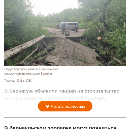
Старую переправу размыло в прошлом году
пресс-службы администрации Барнаула
7 августа 2026 в 22:55
В Барнауле объявили тендер на строительство
капитального моста через реку Пивоварку.
Читать полностью
В барнаульском зоопарке могут появиться