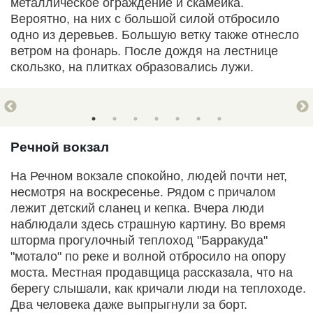
металлическое ограждение и скамейка.
Вероятно, на них с большой силой отбросило
одно из деревьев. Большую ветку также отнесло
ветром на фонарь. После дождя на лестнице
скользко, на плитках образовались лужи.
Речной вокзал
На Речном вокзале спокойно, людей почти нет,
несмотря на воскресенье. Рядом с причалом
лежит детский сланец и кепка. Вчера люди
наблюдали здесь страшную картину. Во время
шторма прогулочный теплоход "Барракуда"
"мотало" по реке и волной отбросило на опору
моста. Местная продавщица рассказала, что на
берегу слышали, как кричали люди на теплоходе.
Два человека даже выпрыгнули за борт.