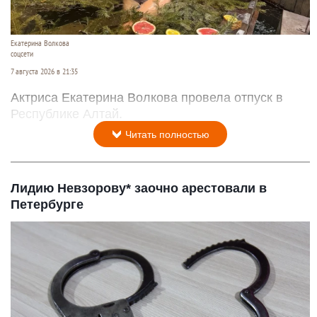
Екатерина Волкова
соцсети
7 августа 2026 в 21:35
Актриса Екатерина Волкова провела отпуск в
Республике Алтай.
Читать полностью
Лидию Невзорову* заочно арестовали в
Петербурге