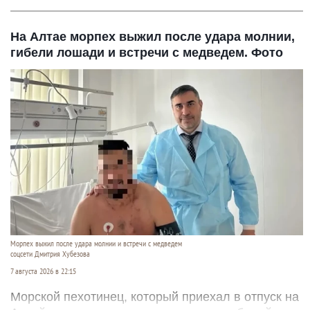
На Алтае морпех выжил после удара молнии,
гибели лошади и встречи с медведем. Фото
Морпех выжил после удара молнии и встречи с медведем
соцсети Дмитрия Хубезова
7 августа 2026 в 22:15
Морской пехотинец, который приехал в отпуск на