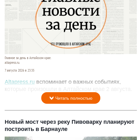
Главное за день в Алтайском крае.
altapress.ru.
7 августа 2026 в 23:35
Altapress.ru
вспоминает о важных событиях,
которые произошли в Алтайском крае 2 августа.
Читать полностью
Новый мост через реку Пивоварку планируют
построить в Барнауле