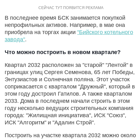
В последнее время БСК занимается покупкой
непрофильных активов. Например, в мае она
приобрела на торгах акции
"Бийского котельного
завода"
.
Что можно построить в новом квартале?
Квартал 2032 расположен за "старой" "Лентой" в
границах улиц Сергея Семенова, 65 лет Победы,
Энтузиастов и Солнечная поляна. Этот участок
соприкасается с кварталом "Дружный", который в
этом году достроил Гатилов. А также кварталом
2033. Дома в последнем начали строить в этом
году несколько ведущих строительных компания
города: "Жилищная инициатива", ИСК "Союз",
ИСК "Алгоритм" и "Адалин Строй".
Построить на участке квартала 2032 можно около