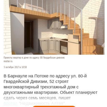
Проекты квартир в доме по адресу 80 Гвардейская дивизия.
realtai.ru
3 октября 2017 в 10:50
В Барнауле на Потоке по адресу ул. 80-й
Гвардейской Дивизии, 52 строят
многоквартирный трехэтажный дом с
двухэтажными квартирами. Объект планируют
сдать через семь месяцев, пишет
портал
"Недвижимость Алтая".