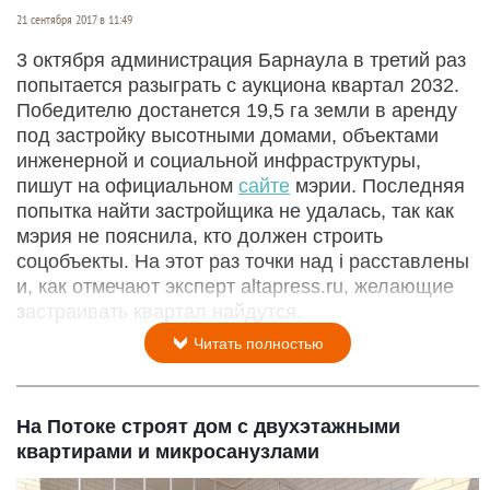
21 сентября 2017 в 11:49
3 октября администрация Барнаула в третий раз
попытается разыграть с аукциона квартал 2032.
Победителю достанется 19,5 га земли в аренду
под застройку высотными домами, объектами
инженерной и социальной инфраструктуры,
пишут на официальном
сайте
мэрии. Последняя
попытка найти застройщика не удалась, так как
мэрия не пояснила, кто должен строить
соцобъекты. На этот раз точки над i расставлены
и, как отмечают эксперт altapress.ru, желающие
застраивать квартал найдутся.
Читать полностью
На Потоке строят дом с двухэтажными
квартирами и микросанузлами