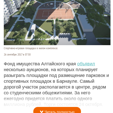
Спортивно-игровая площадка в жилом комплексе.
26 сентября 2017 в 07:50
Фонд имущества Алтайского края
объявил
несколько аукционов, на которых планирует
разыграть площадки под размещение парковок и
спортивных площадок в Барнауле. Самый
дорогой участок располагается в центре, рядом
со студенческими общежитиями. За него
ежегодно придется платить около одного
миллиона рублей. Торги состоятся 24 октября.
Читать полностью