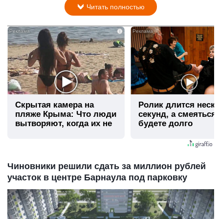
Читать полностью
i
Скрытая камера на
Ролик длится неск
пляже Крыма: Что люди
секунд, а смеяться
вытворяют, когда их не
будете долго
видят...
Чиновники решили сдать за миллион рублей
участок в центре Барнаула под парковку