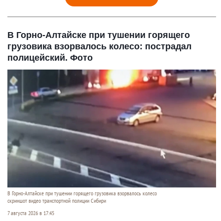
В Горно-Алтайске при тушении горящего
грузовика взорвалось колесо: пострадал
полицейский. Фото
В Горно-Алтайске при тушении горящего грузовика взорвалось колесо
скриншот видео транспортной полиции Сибири
7 августа 2026 в 17:45