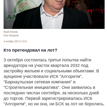
Юрий Гатилов.
Олег Богданов
4 октября 2017 в 13:42
Кто претендовал на лот?
3 октября состоялась третья попытка найти
арендатора на участок квартала 2032 под
застройку жильем и социальными объектами. В
аукционе участвовали ИСК "Алгоритм",
"Барнаульская сетевая компания" и
"Строительная инициатива". Они заявились в
последних числах сентября, за несколько дней
до торгов. Первой зарегистрировалась ИСК
"Алгоритм", но ни она, ни БСК за лот не боролись.