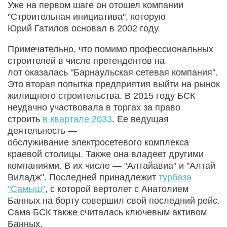
Уже на первом шаге он отошел компании
"Строительная инициатива", которую
Юрий Гатилов основал в 2002 году.
Примечательно, что помимо профессиональных
строителей в числе претендентов на
лот оказалась "Барнаульская сетевая компания".
Это вторая попытка предприятия выйти на рынок
жилищного строительства. В 2015 году БСК
неудачно участвовала в торгах за право
строить
в квартале 2033
. Ее ведущая
деятельность —
обслуживание электросетевого комплекса
краевой столицы. Также она владеет другими
компаниями. В их числе — "Алтайавиа" и "Алтай
Виладж". Последней принадлежит
турбаза
"Самыш"
, с которой вертолет с Анатолием
Банных на борту совершил свой последний рейс.
Сама БСК также считалась ключевым активом
Банных.