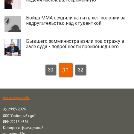
Бойца ММА осудили на пять лет колонии за
надругательство над студенткой
Бывшего замминистра взяли под стражу в
зале суда - подробности произошедшего
31
30
32
Полная версия сайта
© 2001-2026
ООО “Свободный курс”
ИНН 2225214326
Категория информационной
продукции 18+