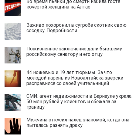
Во время пьянки до смерти избила гостя
кочергой женщина на Алтае
Заживо похоронил в сугробе скотник свою
соседку. Подробности
Пожизненное заключение дали бывшему
российскому сенатору и его отцу
44 ножевых и 19 лет тюрьмы. За что
молодой парень из Новоалтайска зверски
расправился со своей учительницей
СМИ: агент недвижимости в Барнауле украла
50 млн рублей у клиентов и сбежала за
границу
Мужчина откусил палец знакомой, когда она
пыталась разнять драку