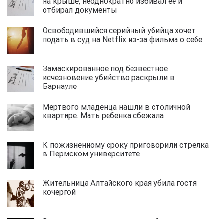
на крыше, неоднократно избивал ее и
отбирал документы
Освободившийся серийный убийца хочет
подать в суд на Netflix из-за фильма о себе
Замаскированное под безвестное
исчезновение убийство раскрыли в
Барнауле
Мертвого младенца нашли в столичной
квартире. Мать ребенка сбежала
К пожизненному сроку приговорили стрелка
в Пермском университете
Жительница Алтайского края убила гостя
кочергой