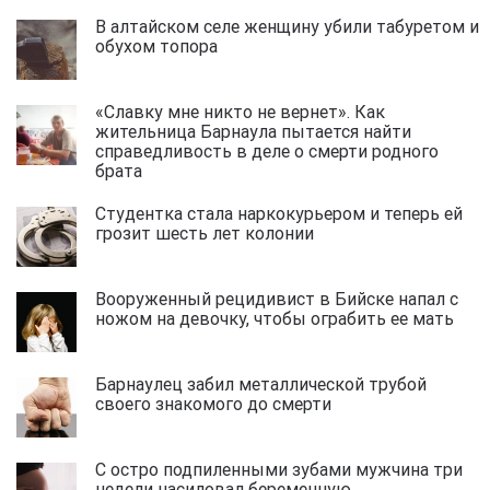
В алтайском селе женщину убили табуретом и
обухом топора
«Славку мне никто не вернет». Как
жительница Барнаула пытается найти
справедливость в деле о смерти родного
брата
Студентка стала наркокурьером и теперь ей
грозит шесть лет колонии
Вооруженный рецидивист в Бийске напал с
ножом на девочку, чтобы ограбить ее мать
Барнаулец забил металлической трубой
своего знакомого до смерти
С остро подпиленными зубами мужчина три
недели насиловал беременную