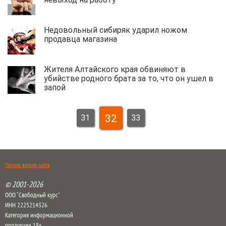
Недовольный сибиряк ударил ножом
продавца магазина
Жителя Алтайского края обвиняют в
убийстве родного брата за то, что он ушел в
запой
32
31
33
Полная версия сайта
© 2001-2026
ООО “Свободный курс”
ИНН 2225214326
Категория информационной
продукции 18+