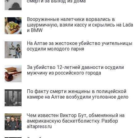
смерти за выход из дома
Вооруженные налетчики ворвались в
шаурмичную, взяли кассу и скрылись на Lada
и BMW
На Алтае за жестокое убийство учительницы
осудили молодого парня
За убийство 12-летней давности осудили
мужчину из российского города
По факту смерти женщины в полицейской
камере на Алтае возбудили уголовное дело
Чем известен Виктор Бут, обменянный на
американскую баскетболистку. Разбор
altapress.ru