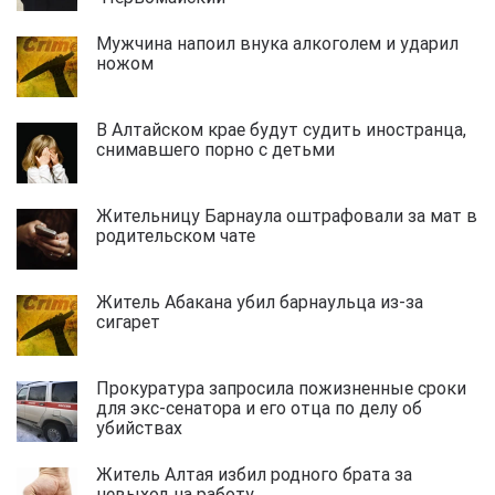
Мужчина напоил внука алкоголем и ударил
ножом
В Алтайском крае будут судить иностранца,
снимавшего порно с детьми
Жительницу Барнаула оштрафовали за мат в
родительском чате
Житель Абакана убил барнаульца из-за
сигарет
Прокуратура запросила пожизненные сроки
для экс-сенатора и его отца по делу об
убийствах
Житель Алтая избил родного брата за
невыход на работу