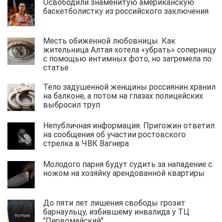
Освободили знаменитую американскую
баскетболистку из российского заключения
Месть обиженной любовницы. Как
жительница Алтая хотела «убрать» соперницу
с помощью интимных фото, но загремела по
статье
Тело задушенной женщины россиянин хранил
на балконе, а потом на глазах полицейских
выбросил труп
Непубличная информация. Пригожин ответил
на сообщения об участии ростовского
стрелка в ЧВК Вагнера
Молодого парня будут судить за нападение с
ножом на хозяйку арендованной квартиры
До пяти лет лишения свободы грозит
барнаульцу, избившему инвалида у ТЦ
"Первомайский"