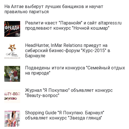
На Алтае выберут лучших банщиков и научат
правильно париться
Реалити-квест "Паранойя" и сайт altapress.ru
продлевают конкурс "Ночной кошмар"
HeadHunter, InMar Relations приедут на
сибирский бизнес-форум "Курс-2015" в
Барнауле
Подведены итоги конкурса "Семейный отдых
на природе"
Журнал "Я Покупаю" объявляет конкурс
"Beauty-вопрос"
Shopping Guide "Я Покупаю. Барнаул"
объявляет конкурс "Звезда глянца"