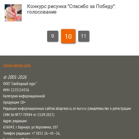
Конкурс рисунка "Спасибо за Победу":
голосование
10
9
11
Полная версия сайта
© 2001-2026
ООО “Свободный курс”
ИНН 2225214326
Категория информационной
продукции 18+
Редакция информационных сайтов altapress.ru, sv-kurs.ru (свидетельство о регистрации
СМИ Эл №77-70984 от 13.09.2017)
Адрес редакции:
656043
,
г. Барнаул
,
ул. Короленко, 107
Телефон редакции:
+7 3852 26–45–26
,