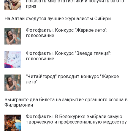
показать мир статистики и получить за это
приз
На Алтай съедутся лучшие журналисты Сибири
Фотофакты. Конкурс "Жаркое лето":
голосование
Фотофакты. Конкурс "Звезда глянца":
голосование
"Читай!город" проводит конкурс "Жаркое
лето"
Выиграйте два билета на закрытие органного сезона в
Филармонии
Фотофакты. В Белокурихе выбрали самую
творческую и профессиональную медсестру