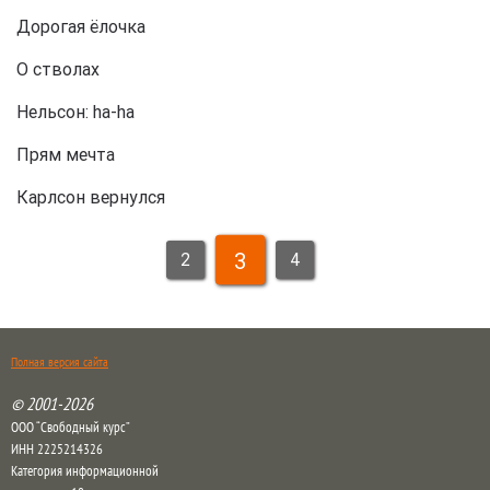
Дорогая ёлочка
О стволах
Нельсон: ha-ha
Прям мечта
Карлсон вернулся
3
2
4
Полная версия сайта
© 2001-2026
ООО “Свободный курс”
ИНН 2225214326
Категория информационной