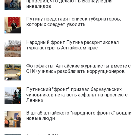
проверил, что делают в Барнауле для
инвалидов
Путину представят список губернаторов,
которых следует уволить
Народный фронт Путина раскритиковал
туркластеры в Алтайском крае
Фотофакты. Алтайские журналисты вместе с
ОНФ учились разоблачать коррупционеров
Путинский "фронт" призвал барнаульских
чиновников не класть асфальт на проспекте
Ленина
В штаб алтайского "народного фронта" вошли
новые люди