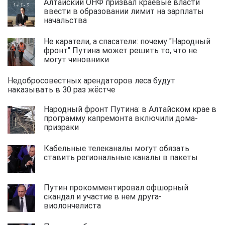
Алтайский ОНФ призвал краевые власти
ввести в образовании лимит на зарплаты
начальства
Не каратели, а спасатели: почему "Народный
фронт" Путина может решить то, что не
могут чиновники
Недобросовестных арендаторов леса будут
наказывать в 30 раз жёстче
Народный фронт Путина: в Алтайском крае в
программу капремонта включили дома-
призраки
Кабельные телеканалы могут обязать
ставить региональные каналы в пакеты
Путин прокомментировал офшорный
скандал и участие в нем друга-
виолончелиста