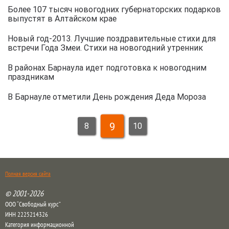
Более 107 тысяч новогодних губернаторских подарков
выпустят в Алтайском крае
Новый год-2013. Лучшие поздравительные стихи для
встречи Года Змеи. Стихи на новогодний утренник
В районах Барнаула идет подготовка к новогодним
праздникам
В Барнауле отметили День рождения Деда Мороза
9
8
10
Полная версия сайта
© 2001-2026
ООО “Свободный курс”
ИНН 2225214326
Категория информационной