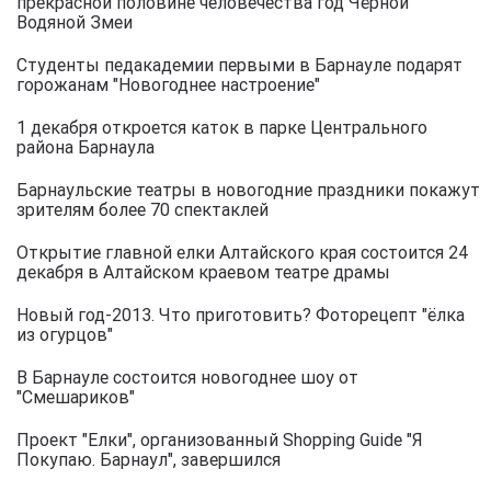
прекрасной половине человечества год Чёрной
Водяной Змеи
Студенты педакадемии первыми в Барнауле подарят
горожанам "Новогоднее настроение"
1 декабря откроется каток в парке Центрального
района Барнаула
Барнаульские театры в новогодние праздники покажут
зрителям более 70 спектаклей
Открытие главной елки Алтайского края состоится 24
декабря в Алтайском краевом театре драмы
Новый год-2013. Что приготовить? Фоторецепт "ёлка
из огурцов"
В Барнауле состоится новогоднее шоу от
"Смешариков"
Проект "Елки", организованный Shopping Guide "Я
Покупаю. Барнаул", завершился