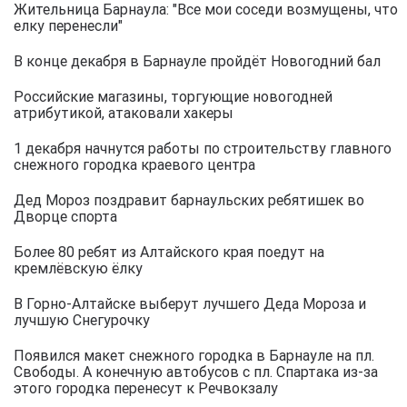
Жительница Барнаула: "Все мои соседи возмущены, что
елку перенесли"
В конце декабря в Барнауле пройдёт Новогодний бал
Российские магазины, торгующие новогодней
атрибутикой, атаковали хакеры
1 декабря начнутся работы по строительству главного
снежного городка краевого центра
Дед Мороз поздравит барнаульских ребятишек во
Дворце спорта
Более 80 ребят из Алтайского края поедут на
кремлёвскую ёлку
В Горно-Алтайске выберут лучшего Деда Мороза и
лучшую Снегурочку
Появился макет снежного городка в Барнауле на пл.
Свободы. А конечную автобусов с пл. Спартака из-за
этого городка перенесут к Речвокзалу