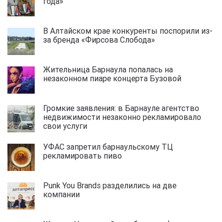
года»
В Алтайском крае конкуренты поспорили из-
за бренда «Фирсова Слобода»
Жительница Барнаула попалась на
незаконном пиаре концерта Бузовой
Громкие заявления: в Барнауле агентство
недвижимости незаконно рекламировало
свои услуги
УФАС запретил барнаульскому ТЦ
рекламировать пиво
Punk You Brands разделились на две
компании