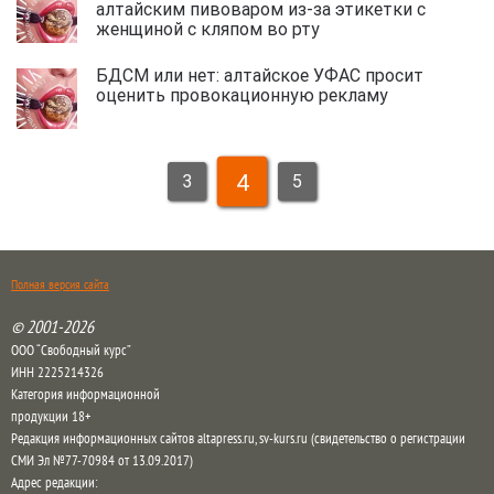
алтайским пивоваром из-за этикетки с
женщиной с кляпом во рту
БДСМ или нет: алтайское УФАС просит
оценить провокационную рекламу
4
3
5
Полная версия сайта
© 2001-2026
ООО “Свободный курс”
ИНН 2225214326
Категория информационной
продукции 18+
Редакция информационных сайтов altapress.ru, sv-kurs.ru (свидетельство о регистрации
СМИ Эл №77-70984 от 13.09.2017)
Адрес редакции: