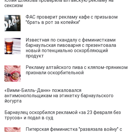
сексизм
ФАС проверит рекламу кафе с призывом
"брать в рот за копейки"
Известная по скандалу с феминистками
барнаульская пивоварня с презентовала
новый потенциально оскорбляющий
продукт
Рекламу алтайского пива с кляпом-пряником
признали оскорбительной
«Вимм-Билль-Данн» пожаловался
антимонопольщикам на этикетку барнаульского
йогурта
Барнаулец оскорбился рекламой «за 23 февраля без
трусов» и подал в суд
Питерская феминистка "развязала войну" с