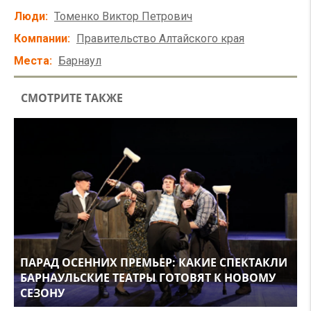
Люди
Томенко Виктор Петрович
Компании
Правительство Алтайского края
Места
Барнаул
СМОТРИТЕ ТАКЖЕ
ПАРАД ОСЕННИХ ПРЕМЬЕР: КАКИЕ СПЕКТАКЛИ
БАРНАУЛЬСКИЕ ТЕАТРЫ ГОТОВЯТ К НОВОМУ
СЕЗОНУ