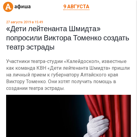
9 АВГУСТА
27 августа 2019 в 15:49
«Дети лейтенанта Шмидта»
попросили Виктора Томенко создать
театр эстрады
Участники театра-студии «Калейдоскоп», известные
как команда КВН «Дети лейтенанта Шмидта» пришли
на личный прием к губернатору Алтайского края
Виктору Томенко. Они хотят получить помощь в
создании театра эстрады.