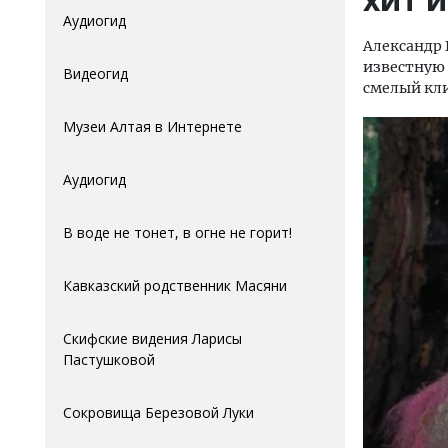
Аудиогид
Александр 
известную 
Видеогид
смелый кли
Музеи Алтая в Интернете
Аудиогид
В воде не тонет, в огне не горит!
Кавказский родственник Масяни
Скифские видения Ларисы
Пастушковой
Сокровища Березовой Луки