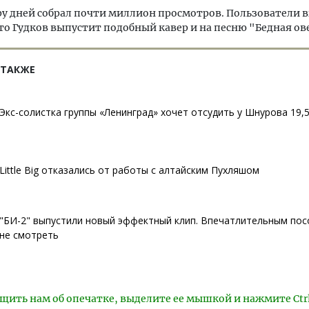
ру дней собрал почти миллион просмотров. Пользователи 
то Гудков выпустит подобный кавер и на песню "Бедная ов
 ТАКЖЕ
Экс-солистка группы «Ленинград» хочет отсудить у Шнурова 19,
Little Big отказались от работы с алтайским Пухляшом
"БИ-2" выпустили новый эффектный клип. Впечатлительным по
не смотреть
щить нам об опечатке, выделите ее мышкой и нажмите Ctr