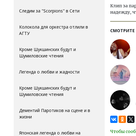
Клип за па
Следим за "Scorpions" в Сети
надежду, ч
Колокола для оркестра отлили в
СМОТРИТЕ
АГTУ
Кроме Шукшинских будут и
Шумиловские чтения
Легенда о любви и жадности
Кроме Шукшинских будут и
Шумиловские чтения
Дементий Паротиков на сцене и в
жизни
Чтобы сооб
Японская легенда о любви на