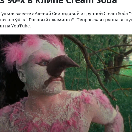
Гудков вместе с Аленой Свиридовой и группой Cream Soda 
песню 90-х "Розовый фламинго". Творческая группа выпу
п на YouTube.