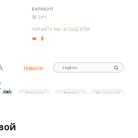
БАРНАУЛ
24°C
ЧИТАЙТЕ НАС В СОЦСЕТЯХ
А
Новости
м
Сегодня
Завтра
Выходные
вой