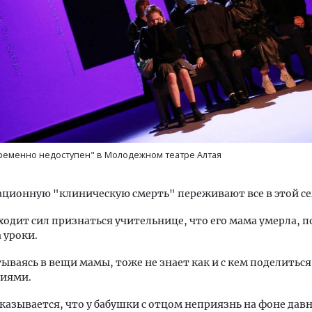
ременно недоступен" в Молодежном театре Алтая
ционную "клиническую смерть" переживают все в этой се
ходит сил признаться учительнице, что его мама умерла, п
 уроки.
тываясь в вещи мамы, тоже не знает как и с кем поделитьс
иями.
оказывается, что у бабушки с отцом неприязнь на фоне дав