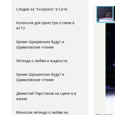
Следим за "Scorpions" в Сети
Колокола для оркестра отлили в
АГTУ
Кроме Шукшинских будут и
Шумиловские чтения
Легенда о любви и жадности
Кроме Шукшинских будут и
Шумиловские чтения
Дементий Паротиков на сцене и в
жизни
Японская легенда о любви на