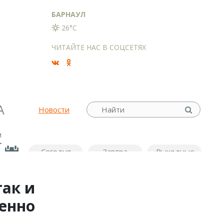
БАРНАУЛ
26°C
ЧИТАЙТЕ НАС В СОЦСЕТЯХ
А
Новости
м
Сегодня
Завтра
Выходные
так и
менно
а