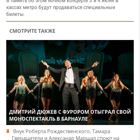
В память об этом ночном концерте 3 и 4 июня в
кассах метро будут продаваться специальные
билеты.
СМОТРИТЕ ТАКЖЕ
ДМИТРИЙ ДЮЖЕВ С ФУРОРОМ ОТЫГРАЛ СВОЙ
МОНОСПЕКТАКЛЬ В БАРНАУЛЕ
Внук Роберта Рождественского, Тамара
Гвердцители и Александр Маршал споют на