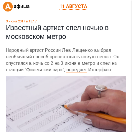
11 АВГУСТА
3 июня 2017 в 13:17
Известный артист спел ночью в
московском метро
Народный артист России Лев Лещенко выбрал
необычный способ презентовать новую песню. Он
спустился в ночь со 2 на 3 июня в метро и спел на
станции "Филевский парк",
передает
Интерфакс.