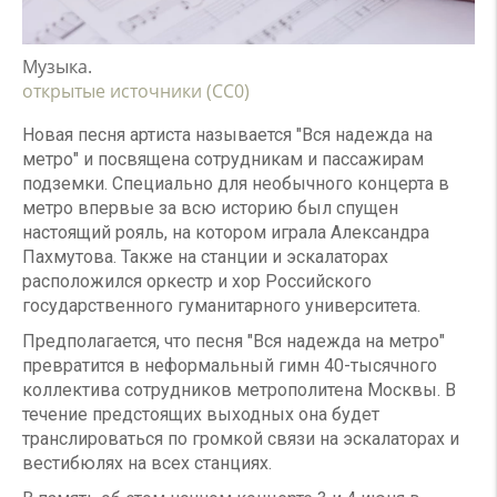
Музыка.
открытые источники (CC0)
Новая песня артиста называется "Вся надежда на
метро" и посвящена сотрудникам и пассажирам
подземки. Специально для необычного концерта в
метро впервые за всю историю был спущен
настоящий рояль, на котором играла Александра
Пахмутова. Также на станции и эскалаторах
расположился оркестр и хор Российского
государственного гуманитарного университета.
Предполагается, что песня "Вся надежда на метро"
превратится в неформальный гимн 40-тысячного
коллектива сотрудников метрополитена Москвы. В
течение предстоящих выходных она будет
транслироваться по громкой связи на эскалаторах и
вестибюлях на всех станциях.