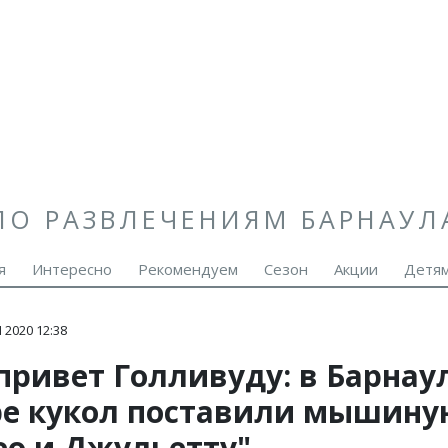
ПО РАЗВЛЕЧЕНИЯМ БАРНАУЛ
я
Интересно
Рекомендуем
Сезон
Акции
Детя
 2020 12:38
привет Голливуду: в Барнау
ре кукол поставили мышину
ео и Джульетту"