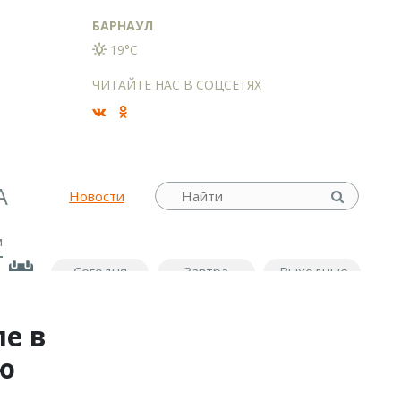
БАРНАУЛ
19°C
ЧИТАЙТЕ НАС В СОЦСЕТЯХ
А
Новости
м
Сегодня
Завтра
Выходные
ле в
ю