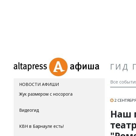
ГИД 
Все событи
НОВОСТИ АФИШИ
Жук размером с носорога
2 СЕНТЯБРЯ
Видеогид
Наш 
теат
КВН в Барнауле есть!
"Ром