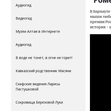
Аудиогид
В Барнауле
мыши любят
Видеогид
премии Рос
история - 
Музеи Алтая в Интернете
Аудиогид
В воде не тонет, в огне не горит!
Кавказский родственник Масяни
Скифские видения Ларисы
Пастушковой
Сокровища Березовой Луки