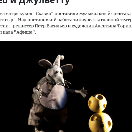
 в театре кукол "Сказка" поставили музыкальный спектакл
 сыр". Над постановкой работали лауреаты главной теат
сии - режиссер Петр Васильев и художник Алевтина Торик.
узнала "Афиша".