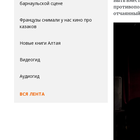
Быть вмест
барнаульской сцене
противопо
отчаянный 
Французы снимали у нас кино про
казаков
Новые книги Алтая
Видеогид
Аудиогид
ВСЯ ЛЕНТА