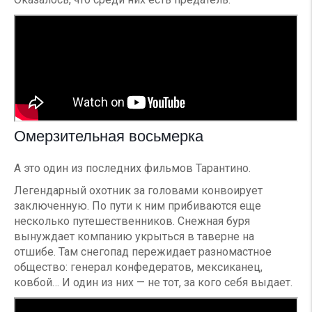
Омерзительная восьмерка
А это один из последних фильмов Тарантино.
Легендарный охотник за головами конвоирует
заключенную. По пути к ним прибиваются еще
несколько путешественников. Снежная буря
вынуждает компанию укрыться в таверне на
отшибе. Там снегопад пережидает разномастное
общество: генерал конфедератов, мексиканец,
ковбой… И один из них — не тот, за кого себя выдает.