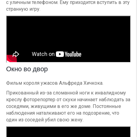
с уличным телефоном. Ему приходится вступить в эту
странную игру.
Окно во двор
Фильм короля ужасов Альфреда Хичкока.
Прикованный из-за сломанной ноги к инвалидному
креслу фоторепортер от скуки начинает наблюдать за
соседями, живущими в его же доме. Постоянные
наблюдения наталкивают его на подозрение, что
один из соседей убил свою жену.