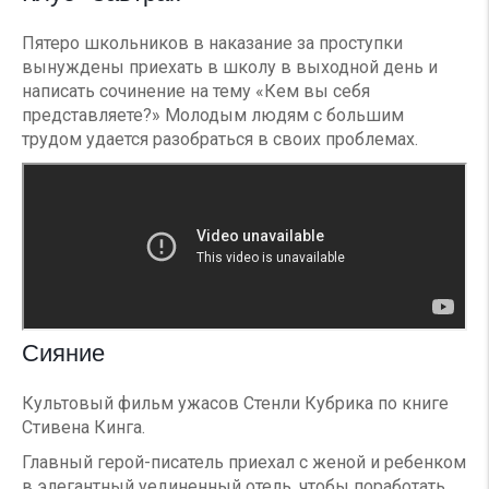
Пятеро школьников в наказание за проступки
вынуждены приехать в школу в выходной день и
написать сочинение на тему «Кем вы себя
представляете?» Молодым людям с большим
трудом удается разобраться в своих проблемах.
Сияние
Культовый фильм ужасов Стенли Кубрика по книге
Стивена Кинга.
Главный герой-писатель приехал с женой и ребенком
в элегантный уединенный отель, чтобы поработать