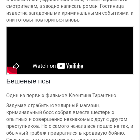
смотрителем, а заодно написать роман. Гостиница
известна загадочными криминальными событиями, и
они готовы повториться вновь.
Бешеные псы
Один из первых фильмов Квентина Тарантино.
Задумав ограбить ювелирный магазин,
криминальный босс собрал вместе шестерых
опытных и совершенно незнакомых друг с другом
преступников. Но с самого начала все пошло не так, и
обычный грабеж превратился в кровавую бойню.
Оказалось, что среди них есть предатель.