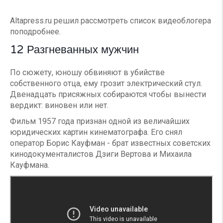
Altapress.ru решил рассмотреть список видеоблогера
поподробнее.
12 Разгневанных мужчин
По сюжету, юношу обвиняют в убийстве
собственного отца, ему грозит электрический стул.
Двенадцать присяжных собираются чтобы вынести
вердикт: виновен или нет.
Фильм 1957 года признан одной из величайших
юридических картин кинематографа. Его снял
оператор Борис Кауфман - брат известных советских
кинодокументалистов Дзиги Вертова и Михаила
Кауфмана.