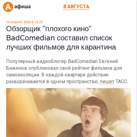
8 АВГУСТА
16 апреля 2020 в 13:25
Обзорщик "плохого кино"
BadComedian составил список
лучших фильмов для карантина
Популярный видеоблогер BadComedian Евгений
Баженов опубликовал свой рейтинг фильмов для
самоизоляции. В каждой квартире действие
разворачивается в одном пространстве,
пишет
ТАСС.