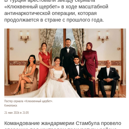
«Клюквенный щербет» в ходе масштабной
антинаркотической операции, которая
продолжается в стране с прошлого года.
Постер сериала «Клюквенный щербет».
Кинопоиск
21 мая 2026 в 21:05
Командование жандармерии Стамбула провело