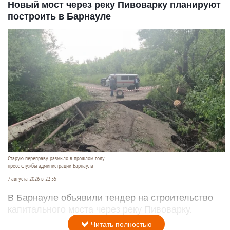
Новый мост через реку Пивоварку планируют
построить в Барнауле
Старую переправу размыло в прошлом году
пресс-службы администрации Барнаула
7 августа 2026 в 22:55
В Барнауле объявили тендер на строительство
капитального моста через реку Пивоварку.
Читать полностью