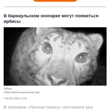
В барнаульском зоопарке могут появиться
ирбисы
Ирбисы.
Сайлюгемский национальный парк
7 августа 2026 в 22:35
В зоопарке «Лесная сказка» построили два