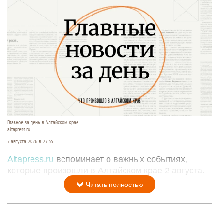
Главное за день в Алтайском крае.
altapress.ru.
7 августа 2026 в 23:35
Altapress.ru
вспоминает о важных событиях,
которые произошли в Алтайском крае 2 августа.
Читать полностью