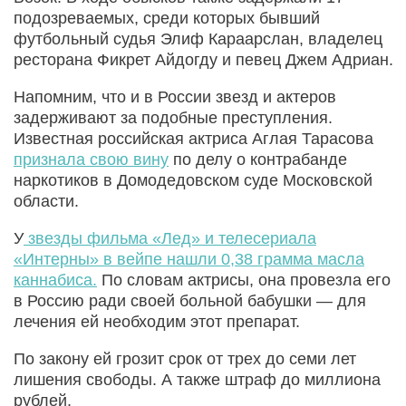
подозреваемых, среди которых бывший
футбольный судья Элиф Караарслан, владелец
ресторана Фикрет Айдогду и певец Джем Адриан.
Напомним, что и в России звезд и актеров
задерживают за подобные преступления.
Известная российская актриса Аглая Тарасова
признала свою вину
по делу о контрабанде
наркотиков в Домодедовском суде Московской
области.
У
звезды фильма «Лед» и телесериала
«Интерны» в вейпе нашли 0,38 грамма масла
каннабиса.
По словам актрисы, она провезла его
в Россию ради своей больной бабушки — для
лечения ей необходим этот препарат.
По закону ей грозит срок от трех до семи лет
лишения свободы. А также штраф до миллиона
рублей.