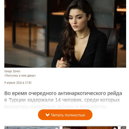
Ханде Эрчел.
«Постучись в мою дверь»
9 апреля 2026 в 17:45
Во время очередного антинаркотического рейда
в Турции задержали 14 человек, среди которых
оказались известные актеры и музыканты.
Читать полностью