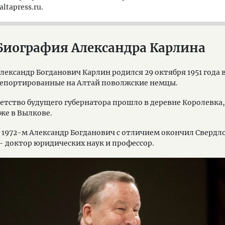
ltapress.ru.
Биография Александра Карлина
лександр Богданович Карлин родился 29 октября 1951 года 
епортированные на Алтай поволжские немцы.
етство будущего губернатора прошло в деревне Королевка,
же в Вылкове.
 1972-м Александр Богданович с отличием окончил Свердл
 доктор юридических наук и профессор.