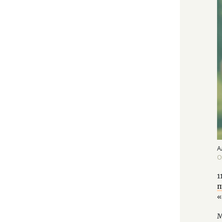
А
О
1
п
«
М