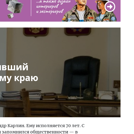
бывший
ому краю
др Карлин. Ему исполняется 70 лет. С
н запомнился общественности — в