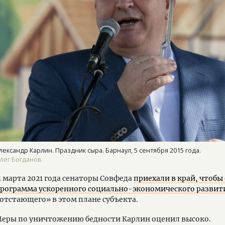
лександр Карлин. Праздник сыра. Барнаул, 5 сентября 2015 года.
лег Богданов
1 марта 2021 года сенаторы Совфеда
приехали в край, чтобы
рограмма ускоренного социально-экономического развит
отстающего» в этом плане субъекта.
еры по уничтожению бедности Карлин оценил высоко.