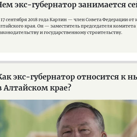
Чем экс-губернатор занимается се
 17 сентября 2018 года Карлин — член Совета Федерации о
лтайского края. Он — заместитель председателя комитет
аконодательству и государственному строительству.
Как экс-губернатор относится к 
в Алтайском крае?