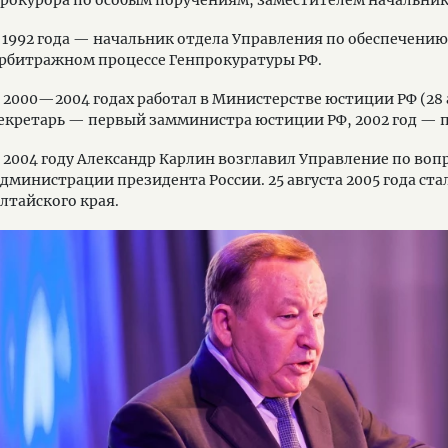
 1992 года — начальник отдела Управления по обеспечению
рбитражном процессе Генпрокуратуры РФ.
 2000—2004 годах работал в Министерстве юстиции РФ (28 
екретарь — первый замминистра юстиции РФ, 2002 год —
 2004 году Александр Карлин возглавил Управление по воп
дминистрации президента России. 25 августа 2005 года ст
лтайского края.