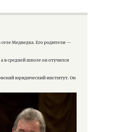
в селе Медведка. Его родители —
 а в средней школе он отучился
овский юридический институт. Он