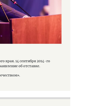
ого края. 14 сентября 2014-го
заявление об отставке.
течеством».