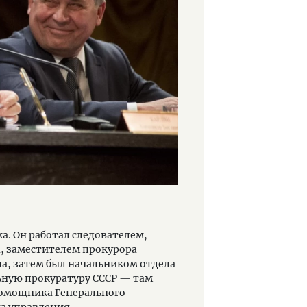
а. Он работал следователем,
, заместителем прокурора
ла, затем был начальником отдела
льную прокуратуру СССР — там
помощника Генерального
а управления.