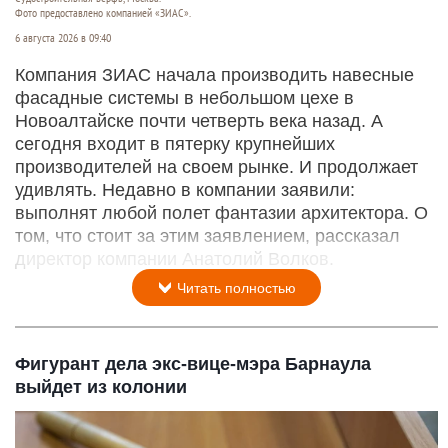
Фото предоставлено компанией «ЗИАС».
6 августа 2026 в 09:40
Компания ЗИАС начала производить навесные
фасадные системы в небольшом цехе в
Новоалтайске почти четверть века назад. А
сегодня входит в пятерку крупнейших
производителей на своем рынке. И продолжает
удивлять. Недавно в компании заявили:
выполнят любой полет фантазии архитектора. О
том, что стоит за этим заявлением, рассказал
директор компании Анатолий Волков.
Читать полностью
Фигурант дела экс-вице-мэра Барнаула
выйдет из колонии