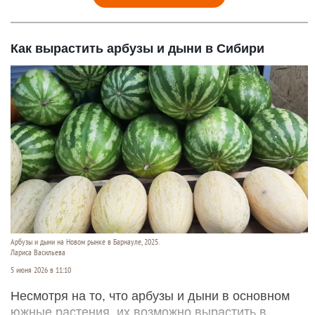
Как вырастить арбузы и дыни в Сибири
Арбузы и дыни на Новом рынке в Барнауле, 2025.
Лариса Васильева
5 июня 2026 в 11:10
Несмотря на то, что арбузы и дыни в основном
южные растения, их возможно вырастить в