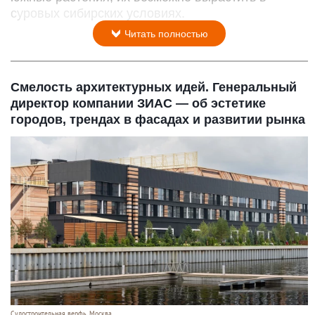
суровых сибирских условиях.
Читать полностью
Смелость архитектурных идей. Генеральный
директор компании ЗИАС — об эстетике
городов, трендах в фасадах и развитии рынка
Судостроитель­ная верфь, Москва.