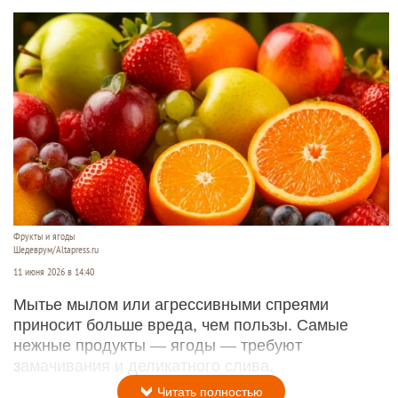
Фрукты и ягоды
Шедеврум/Altapress.ru
11 июня 2026 в 14:40
Мытье мылом или агрессивными спреями
приносит больше вреда, чем пользы. Самые
нежные продукты — ягоды — требуют
замачивания и деликатного слива.
Читать полностью