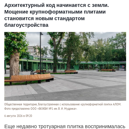
Архитектурный код начинается с земли.
Мощение крупноформатными плитами
становится новым стандартом
благоустройства
Общественная территория, благоустроенная с использование крупноформатной плитки АЛОМ.
Фото предоставлено ООО «БКЖБИ №1 им. В. И. Мудрика».
6 августа 2026 в 09:20
Еще недавно тротуарная плитка воспринималась