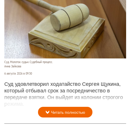
Суд. Молоток судьи. Судебный процесс.
Анна Зайкова
6 августа 2026 в 09:30
Суд удовлетворил ходатайство Сергея Щукина,
который отбывал срок за посредничество в
передаче взятки. Он выйдет из колонии строгого
режима.
Читать полностью