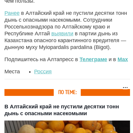
чем пользы.
Ранее
в Алтайский край не пустили десятки тонн
дынь с опасными насекомыми. Сотрудники
Россельхознадзора по Алтайскому краю и
Республике Алтай
выявили
в партии дынь из
Казахстана опасного карантинного вредителя —
дынную муху Myiopardalis pardalina (Bigot).
Подпишитесь на Алтапресс в
Телеграме
и в
Max
Места
Россия
ПО ТЕМЕ:
В Алтайский край не пустили десятки тонн
дынь с опасными насекомыми