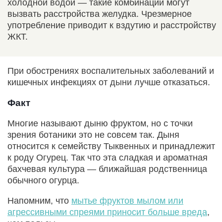
холодной водой — такие комбинации могут
вызвать расстройства желудка. Чрезмерное
употребление приводит к вздутию и расстройству
ЖКТ.
При обострениях воспалительных заболеваний и
кишечных инфекциях от дыни лучше отказаться.
Факт
Многие называют дыню фруктом, но с точки
зрения ботаники это не совсем так. Дыня
относится к семейству Тыквенных и принадлежит
к роду Огурец. Так что эта сладкая и ароматная
бахчевая культура — ближайшая родственница
обычного огурца.
Напомним, что
мытье фруктов мылом или
агрессивными спреями приносит больше вреда
,