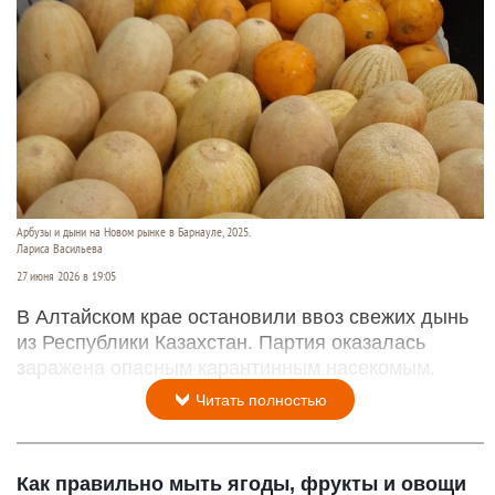
Арбузы и дыни на Новом рынке в Барнауле, 2025.
Лариса Васильева
27 июня 2026 в 19:05
В Алтайском крае остановили ввоз свежих дынь
из Республики Казахстан. Партия оказалась
заражена опасным карантинным насекомым.
Читать полностью
Как правильно мыть ягоды, фрукты и овощи