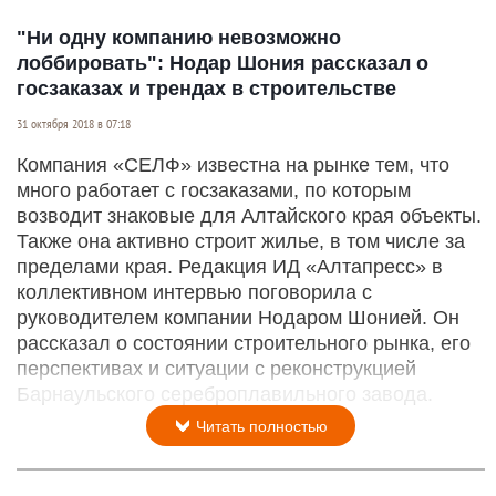
"Ни одну компанию невозможно
лоббировать": Нодар Шония рассказал о
госзаказах и трендах в строительстве
31 октября 2018 в 07:18
Компания «СЕЛФ» известна на рынке тем, что
много работает с госзаказами, по которым
возводит знаковые для Алтайского края объекты.
Также она активно строит жилье, в том числе за
пределами края. Редакция ИД «Алтапресс» в
коллективном интервью поговорила с
руководителем компании Нодаром Шонией. Он
рассказал о состоянии строительного рынка, его
перспективах и ситуации с реконструкцией
Барнаульского сереброплавильного завода.
Читать полностью