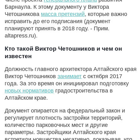
Барнаула. К этому документу у Виктора
Четошникова
масса претензий
, которые важно
исправить до его подписания (документ
планируют принять в 2018 году. - Прим.
altapress.ru).
Кто такой Виктор Четошников и чем он
известен
Должность главного архитектора Алтайского края
Виктор Четошников
занимает
с октября 2017
года. За это время он инициировал подготовку
новых нормативов
градостроительства в
Алтайском крае.
Документ опирается на федеральный закон и
регулирует плотность застройки территорий,
количество парковочных мест и другие
параметры. Застройщики Алтайского края
встретили новшества негативно, доказывая, что