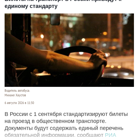
единому стандарту
Водитель автобуса.
Михаил Хаустов
6 августа 2026 в 11:50
В России с 1 сентября стандартизируют билеты
на проезд в общественном транспорте.
Документы будут содержать единый перечень
обязательной информации, сообщают
РИА