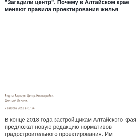
"Загадили центр". Почему в Алтайском крае
меняют правила проектирования жилья
Вид на Барнаул. Центр. Новостройки.
Дмитрий Лямзин.
7 августа 2018 в 07:34
В конце 2018 года застройщикам Алтайского края
предложат новую редакцию нормативов
градостроительного проектирования. Им