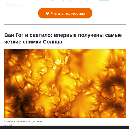
Новости
.
Читать полностью
Ван Гог и светило: впервые получены самые
четкие снимки Солнца
Солнце в мельчайших деталях.
nso.edu