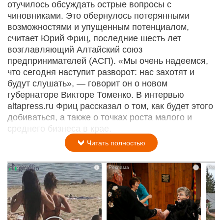
отучилось обсуждать острые вопросы с
чиновниками. Это обернулось потерянными
возможностями и упущенным потенциалом,
считает Юрий Фриц, последние шесть лет
возглавляющий Алтайский союз
предпринимателей (АСП). «Мы очень надеемся,
что сегодня наступит разворот: нас захотят и
будут слушать», — говорит он о новом
губернаторе Викторе Томенко. В интервью
altapress.ru Фриц рассказал о том, как будет этого
добиваться, а также о точках роста малого и
среднего бизнеса в крае.
Читать полностью
i
i