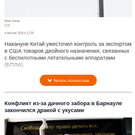
Флаг Китая.
CC0
6 августа 2026 в 12:30
Накануне Китай ужесточил контроль за экспортом
в США товаров двойного назначения, связанных
с беспилотными летательными аппаратами
(БПЛА).
Читать полностью
Конфликт из-за дачного забора в Барнауле
закончился дракой с укусами