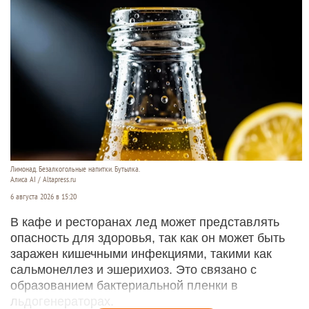
Лимонад. Безалкогольные напитки. Бутылка.
Алиса AI / Altapress.ru
6 августа 2026 в 15:20
В кафе и ресторанах лед может представлять
опасность для здоровья, так как он может быть
заражен кишечными инфекциями, такими как
сальмонеллез и эшерихиоз. Это связано с
образованием бактериальной пленки в
льдогенераторах.