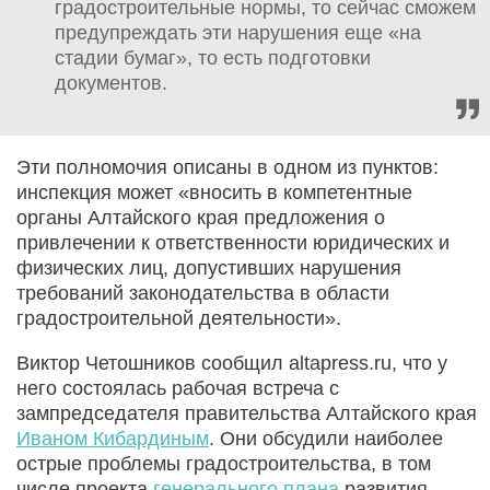
градостроительные нормы, то сейчас сможем
предупреждать эти нарушения еще «на
стадии бумаг», то есть подготовки
документов.
Эти полномочия описаны в одном из пунктов:
инспекция может «вносить в компетентные
органы Алтайского края предложения о
привлечении к ответственности юридических и
физических лиц, допустивших нарушения
требований законодательства в области
градостроительной деятельности».
Виктор Четошников сообщил altapress.ru, что у
него состоялась рабочая встреча с
зампредседателя правительства Алтайского края
Иваном Кибардиным
. Они обсудили наиболее
острые проблемы градостроительства, в том
числе проекта
генерального плана
развития