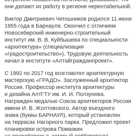
они делают их работу в регионе нерентабельной.
Виктор Дмитриевич Четошников родился 11 июня
1955 года в Барнауле. Окончил с отличием
Новосибирский инженерно-строительный
институт им. В. В. Куйбышева по специальности
«архитектура» (специализация
«градостроительство»). Трудовую деятельность
начал в институте «Алтайгражданпроект».
С 1992 по 2017 год возглавлял архитектурную
мастерскую «ГРАДО». Заслуженный архитектор
России. Профессор института архитектуры
и дизайна А­лтГТУ им. И. И. Ползунова.
Награжден медалью Союза архитекторов России
имени И. В. Жолтовского. Автор въездного
знака (буквы БАРНАУЛ), который установлен
на террасах Нагорного парка. Предложил проект
планировки острова Помазкин