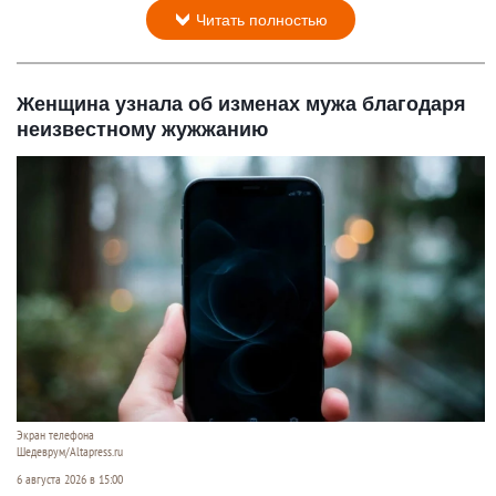
Читать полностью
Женщина узнала об изменах мужа благодаря
неизвестному жужжанию
Экран телефона
Шедеврум/Altapress.ru
6 августа 2026 в 15:00