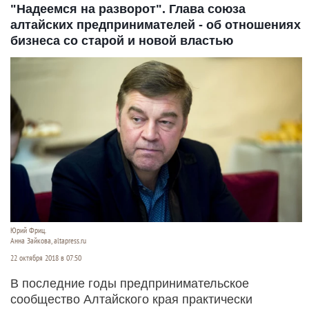
"Надеемся на разворот". Глава союза
алтайских предпринимателей - об отношениях
бизнеса со старой и новой властью
Юрий Фриц.
Анна Зайкова, altapress.ru
22 октября 2018 в 07:50
В последние годы предпринимательское
сообщество Алтайского края практически