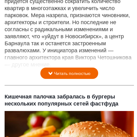
придется существенно сократить количество
квартир в многоэтажках и увеличить число
парковок. Мера назрела, признаются чиновники,
архитекторы и строители. Но последние не
согласны с радикальными изменениями и
заявляют, что «уйдут в Новосибирск», а центр
Барнаула так и останется застроенным
развалюхами. У инициатора изменений —
главного архитектора края Виктора Четошникова
— другое мнение.
Читать полностью
Кишечная палочка забралась в бургеры
нескольких популярных сетей фастфуда