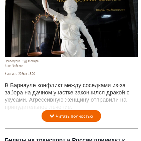
Правосудие. Суд. Фемида.
Анна Зайкова
6 августа 2026 в 13:20
В Барнауле конфликт между соседками из-за
забора на дачном участке закончился дракой с
укусами. Агрессивную женщину отправили на
принудительное лечение.
Читать полностью
Билеты на транспорт в России приведут к