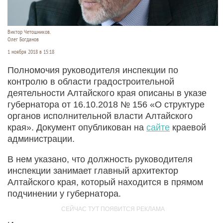
Виктор Четошников.
Олег Богданов
1 ноября 2018 в 15:18
Полномочия руководителя инспекции по
контролю в области градостроительной
деятельности Алтайского края описаны в указе
губернатора от 16.10.2018 № 156 «О структуре
органов исполнительной власти Алтайского
края». Документ опубликован на
сайте
краевой
администрации.
В нем указано, что должность руководителя
инспекции занимает главный архитектор
Алтайского края, который находится в прямом
подчинении у губернатора.