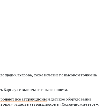
лощади Сахарова, тоже исчезнет с высокой точки на
ь Барнаул с высоты птичьего полета.
спродают все аттракционы
и детское оборудование
стрим», и шесть аттракционов в «Солнечном ветере».