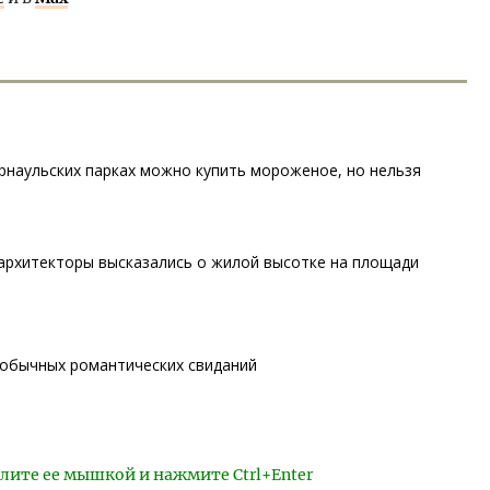
арнаульских парках можно купить мороженое, но нельзя
 архитекторы высказались о жилой высотке на площади
еобычных романтических свиданий
лите ее мышкой и нажмите Ctrl+Enter