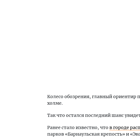
Колесо обозрения, главный ориентир п
холме.
Так что остался последний шанс увидет
Ранее стало известно, что
в городе ра
парков «Барнаульская крепость» и «Эк