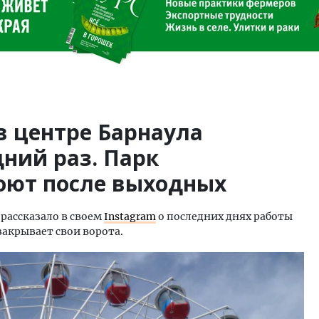
в центре Барнаула
дний раз. Парк
оют после выходных
рассказало в своем
Instagram
о последних днях работы
закрывает свои ворота.