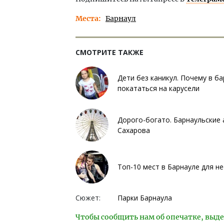
Места
Барнаул
СМОТРИТЕ ТАКЖЕ
Дети без каникул. Почему в б
покататься на карусели
Дорого-богато. Барнаульские
Сахарова
Топ-10 мест в Барнауле для н
Сюжет:
Парки Барнаула
Чтобы сообщить нам об опечатке, выде