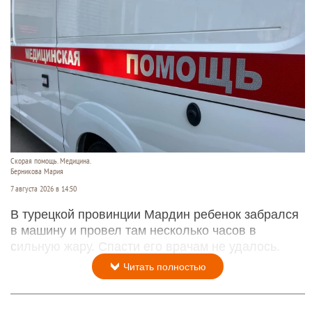
Скорая помощь. Медицина.
Берникова Мария
7 августа 2026 в 14:50
В турецкой провинции Мардин ребенок забрался
в машину и провел там несколько часов в
сильную жару. Спасти его врачам не удалось.
Читать полностью