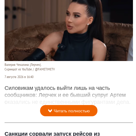
Валерия Чекалина (Лерчек).
Скриншот из YouTube / @FAMETIMETV
7 августа 2026 в 16:40
Силовикам удалось выйти лишь на часть
сообщников: Лерчек и ее бывший супруг Артем
оказались не единственными фигурантами дела.
Читать полностью
Санкции сорвали запуск рейсов из