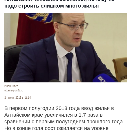
надо строить слишком много жилья
Иван Гилев.
altairegion22.ru
24 июля 2018 в 16:14
В первом полугодии 2018 года ввод жилья в
Алтайском крае увеличился в 1,7 раза в
сравнении с первым полугодием прошлого года.
Но в конце года рост ожидается на уровне