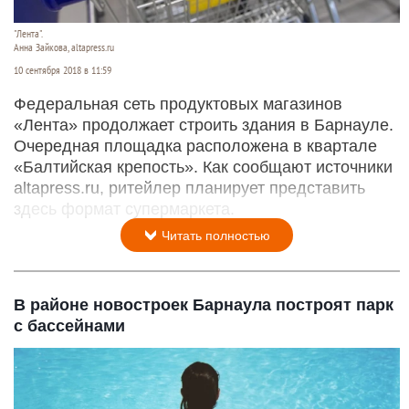
"Лента".
Анна Зайкова, altapress.ru
10 сентября 2018 в 11:59
Федеральная сеть продуктовых магазинов
«Лента» продолжает строить здания в Барнауле.
Очередная площадка расположена в квартале
«Балтийская крепость». Как сообщают источники
altapress.ru, ритейлер планирует представить
здесь формат супермаркета.
Читать полностью
В районе новостроек Барнаула построят парк
с бассейнами