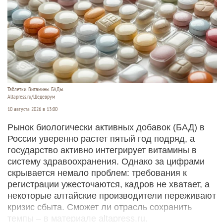
Таблетки. Витамины. БАДы.
Altapress.ru/Шедеврум
10 августа 2026 в 13:00
Рынок биологически активных добавок (БАД) в
России уверенно растет пятый год подряд, а
государство активно интегрирует витамины в
систему здравоохранения. Однако за цифрами
скрывается немало проблем: требования к
регистрации ужесточаются, кадров не хватает, а
некоторые алтайские производители переживают
кризис сбыта. Сможет ли отрасль сохранить
темпы – в материале altapress.ru.