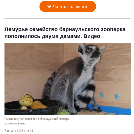
Читать полностью
Лемурье семейство барнаульского зоопарка
пополнилось двумя дамами. Видео
Самки лемуров приехали в барнаульский зоопарк.
Скриншот видео
7 августа 2026 в 16:15