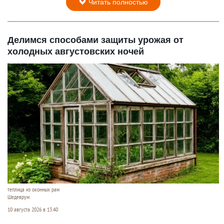
Читать полностью
Делимся способами защиты урожая от
холодных августовских ночей
теплица из оконных рам
Шедеврум
10 августа 2026 в 13:40