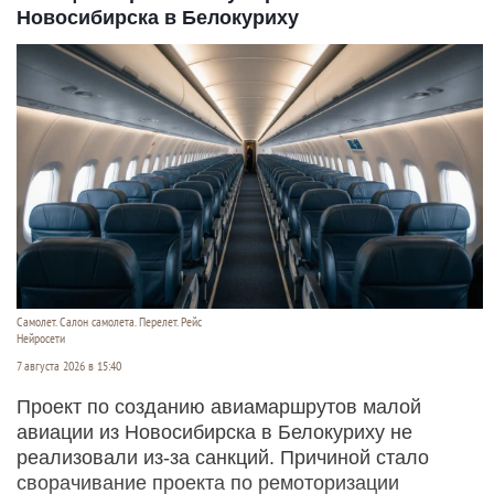
Новосибирска в Белокуриху
Самолет. Салон самолета. Перелет. Рейс
Нейросети
7 августа 2026 в 15:40
Проект по созданию авиамаршрутов малой
авиации из Новосибирска в Белокуриху не
реализовали из-за санкций. Причиной стало
сворачивание проекта по ремоторизации