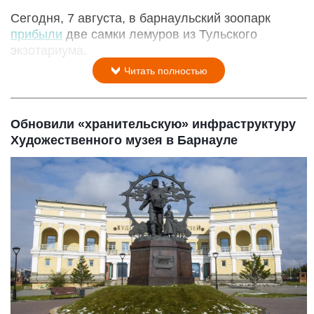
Сегодня, 7 августа, в барнаульский зоопарк
прибыли
две самки лемуров из Тульского
экзотариума.
Читать полностью
Обновили «хранительскую» инфраструктуру
Художественного музея в Барнауле