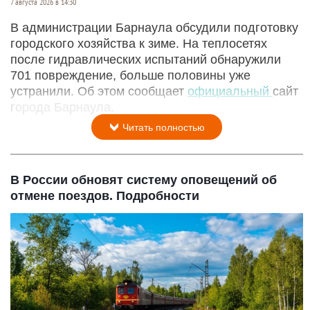
7 августа 2026 в 14:30
В администрации Барнаула обсудили подготовку
городского хозяйства к зиме. На теплосетях
после гидравлических испытаний обнаружили
701 повреждение, больше половины уже
устранили. Об этом сообщает
официальный
сайт
города Барнаула.
Читать полностью
В России обновят систему оповещений об
отмене поездов. Подробности