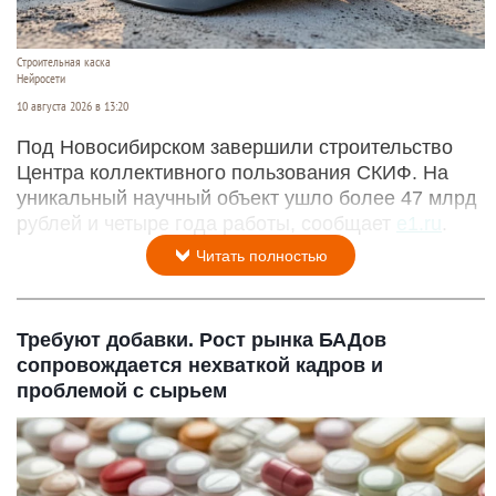
Строительная каска
Нейросети
10 августа 2026 в 13:20
Под Новосибирском завершили строительство
Центра коллективного пользования СКИФ. На
уникальный научный объект ушло более 47 млрд
рублей и четыре года работы, сообщает
e1.ru
.
Читать полностью
Требуют добавки. Рост рынка БАДов
сопровождается нехваткой кадров и
проблемой с сырьем