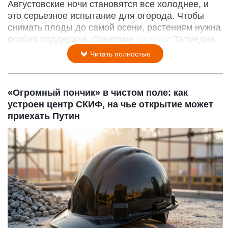
Августовские ночи становятся все холоднее, и
это серьезное испытание для огорода. Чтобы
снимать плоды до самой осени, растениям нужна
особая поддержка. Советами
делится
Татмедиа.
Читать полностью
«Огромный пончик» в чистом поле: как
устроен центр СКИФ, на чье открытие может
приехать Путин