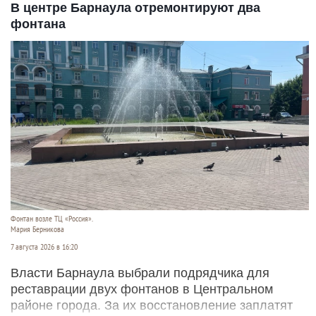
В центре Барнаула отремонтируют два
фонтана
Фонтан возле ТЦ «Россия».
Мария Берникова
7 августа 2026 в 16:20
Власти Барнаула выбрали подрядчика для
реставрации двух фонтанов в Центральном
районе города. За их восстановление заплатят