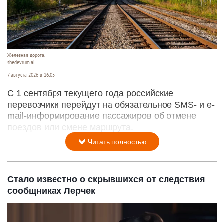
Железная дорога.
shedevrum.ai
7 августа 2026 в 16:05
С 1 сентября текущего года российские
перевозчики перейдут на обязательное SMS- и e-
mail-информирование пассажиров об отмене
поездов или смене маршрута.
Читать полностью
Стало известно о скрывшихся от следствия
сообщниках Лерчек