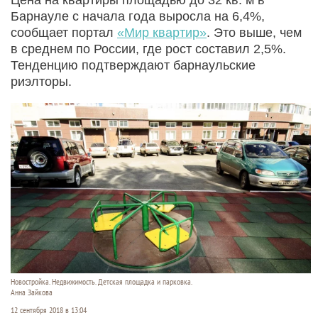
Барнауле с начала года выросла на 6,4%,
сообщает портал
«Мир квартир»
. Это выше, чем
в среднем по России, где рост составил 2,5%.
Тенденцию подтверждают барнаульские
риэлторы.
Новостройка. Недвижимость. Детская площадка и парковка.
Анна Зайкова
12 сентября 2018 в 13:04