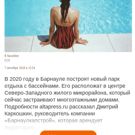
В бассейне.
СС0
7 сентября 2018 в 13:54
В 2020 году в Барнауле построят новый парк
отдыха с бассейнами. Его расположат в центре
Северо-Западного жилого микрорайона, который
сейчас застраивают многоэтажными домами.
Подробности altapress.ru рассказал Дмитрий
Каркошкин, руководитель компании
«Барнаулкапстрой», которая арендует
территорию.