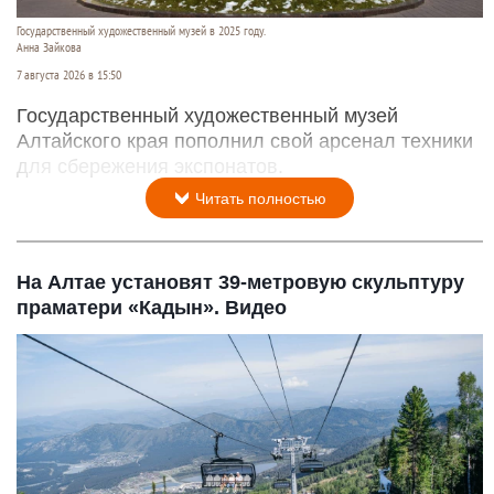
Государственный художественный музей в 2025 году.
Анна Зайкова
7 августа 2026 в 15:50
Государственный художественный музей
Алтайского края пополнил свой арсенал техники
для сбережения экспонатов.
Читать полностью
На Алтае установят 39-метровую скульптуру
праматери «Кадын». Видео