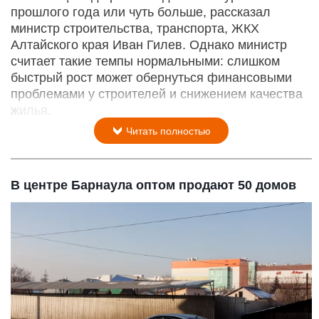
прошлого года или чуть больше, рассказал
министр строительства, транспорта, ЖКХ
Алтайского края Иван Гилев. Однако министр
считает такие темпы нормальными: слишком
быстрый рост может обернуться финансовыми
проблемами у строителей и снижением качества
жилья.
Читать полностью
В центре Барнаула оптом продают 50 домов