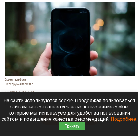
Экран телефона
Шедеврум/Altapress.ru
9 августа 2026 в 17:46
На сайте используются cookie. Продолжая пользоваться
Беспилотная опасность объявлена на территории
сайтом, вы соглашаетесь на использование cookie,
Московской области.
которые мы используем для удобства пользования
сайтом и повышения качества рекомендаций.
Подробнее
.
Читать полностью
Принять