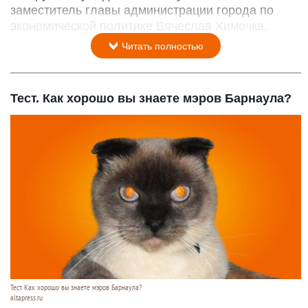
заместитель главы администрации города по
экономической политике Вячеслав Химочка.
Читать полностью
Тест. Как хорошо вы знаете мэров Барнаула?
Тест. Как хорошо вы знаете мэров Барнаула?
altapress.ru