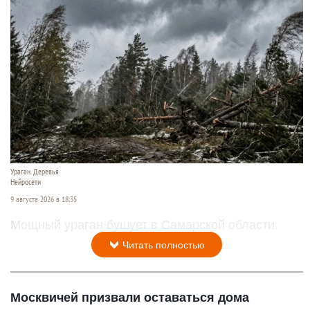
Ураган. Деревья
Нейросети
9 августа 2026 в 18:35
Мощный ураган бушует в Самарской области.
Читать полностью
Москвичей призвали оставаться дома