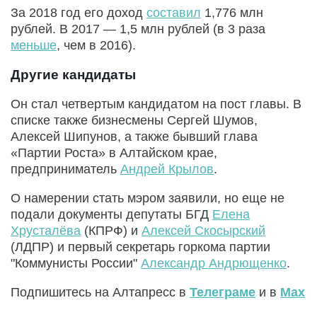
За 2018 год его доход
составил
1,776 млн
рублей. В 2017 — 1,5 млн рублей (в 3 раза
меньше
, чем в 2016).
Другие кандидаты
Он стал четвертым кандидатом на пост главы. В
списке также бизнесмены Сергей Шумов,
Алексей Шипунов, а также бывший глава
«Партии Роста» в Алтайском крае,
предприниматель
Андрей Крылов
.
О намерении стать мэром заявили, но еще не
подали документы депутаты БГД
Елена
Хрусталёва
(КПРФ) и
Алексей Скосырский
(ЛДПР) и первый секретарь горкома партии
"Коммунисты России"
Александр Андрющенко
.
Подпишитесь на Алтапресс в
Телеграме
и в
Max