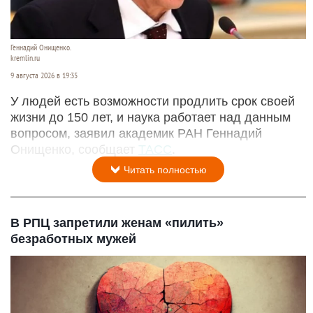
Геннадий Онищенко.
kremlin.ru
9 августа 2026 в 19:35
У людей есть возможности продлить срок своей
жизни до 150 лет, и наука работает над данным
вопросом, заявил академик РАН Геннадий
Онищенко, сообщает
ТАСС
.
Читать полностью
В РПЦ запретили женам «пилить»
безработных мужей