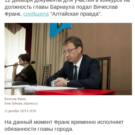
должность главы Барнаула подал Вячеслав
Франк,
сообщила
"Алтайская правда".
Вячеслав Франк.
Анна Зайкова, altapress.ru
12 декабря 2019 в 10:30
На данный момент Франк временно исполняет
обязанности главы города.