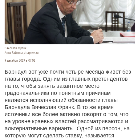
Вячеслав Франк.
Анна Зайкова, altapress.ru
9 декабря 2019 в 07:02
Барнаул вот уже почти четыре месяца живет без
главы города. Одним из главных претендентов
на то, чтобы занять вакантное место
градоначальника по понятным причинам
является исполняющий обязанности главы
Барнаула Вячеслав Франк. В то же время
источники все более активно говорят о том, что
на уровне краевых властей рассматриваются и
альтернативные варианты. Одной из персон, на
которую могут сделать ставку, называется