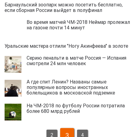
Барнаульский зоопарк можно посетить бесплатно,
если сборная России выйдет в полуфинал
Во время матчей ЧМ-2018 Неймар пролежал
на газоне почти 14 минут
Уральские мастера отлили "Ногу Акинфеева" в золоте
Серию пенальти в матче Россия — Испания
смотрели 24 млн человек
А где спит Ленин? Названы самые
популярные вопросы иностранных
болельщиков в московской подземке
На ЧМ-2018 по футболу России потратила
более 680 млрд рублей
3
2
4