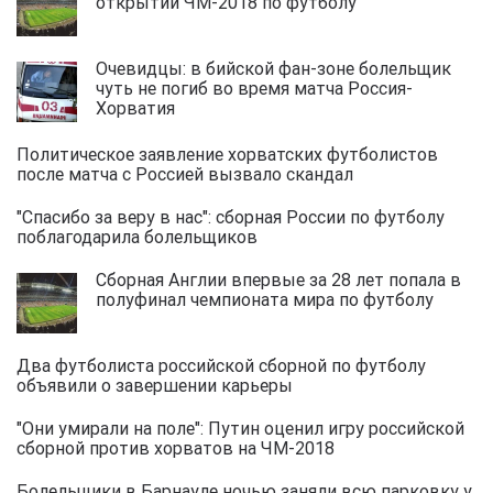
открытий ЧМ-2018 по футболу
Очевидцы: в бийской фан-зоне болельщик
чуть не погиб во время матча Россия-
Хорватия
Политическое заявление хорватских футболистов
после матча с Россией вызвало скандал
"Спасибо за веру в нас": сборная России по футболу
поблагодарила болельщиков
Сборная Англии впервые за 28 лет попала в
полуфинал чемпионата мира по футболу
Два футболиста российской сборной по футболу
объявили о завершении карьеры
"Они умирали на поле": Путин оценил игру российской
сборной против хорватов на ЧМ-2018
Болельщики в Барнауле ночью заняли всю парковку у