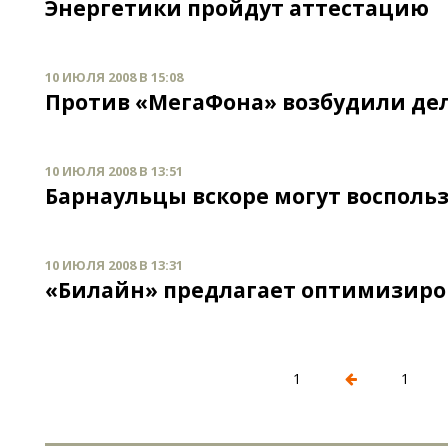
Энергетики пройдут аттестацию
10 ИЮЛЯ 2008 В 15:08
Против «МегаФона» возбудили де
10 ИЮЛЯ 2008 В 13:51
Барнаульцы вскоре могут воспольз
10 ИЮЛЯ 2008 В 13:31
«Билайн» предлагает оптимизиро
1
1