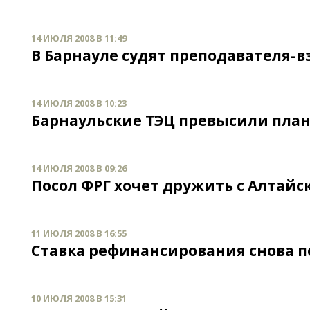
14 ИЮЛЯ 2008 В 11:49
В Барнауле судят преподавателя-
14 ИЮЛЯ 2008 В 10:23
Барнаульские ТЭЦ превысили план
14 ИЮЛЯ 2008 В 09:26
Посол ФРГ хочет дружить с Алтай
11 ИЮЛЯ 2008 В 16:55
Ставка рефинансирования снова 
10 ИЮЛЯ 2008 В 15:31