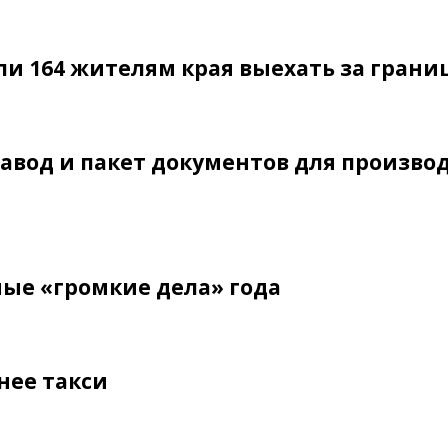
ли 164 жителям края выехать за грани
авод и пакет документов для произво
ые «громкие дела» года
нее такси