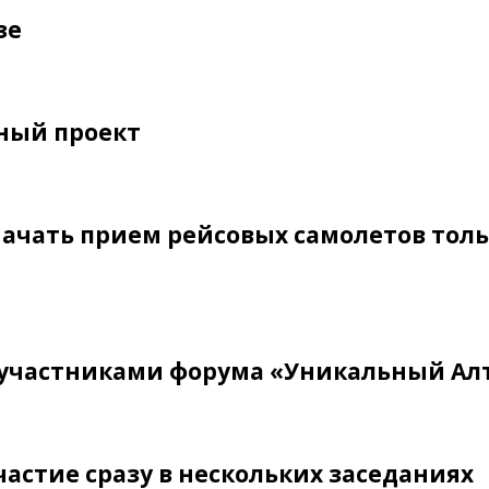
зе
ный проект
начать прием рейсовых самолетов толь
с участниками форума «Уникальный Ал
частие сразу в нескольких заседаниях