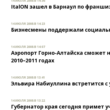
14 ИЮЛЯ 2008 В 14:36
ItalОN зашел в Барнаул по франши
14 ИЮЛЯ 2008 В 14:23
Бизнесмены поддержали социаль
14 ИЮЛЯ 2008 В 14:07
Аэропорт Горно-Алтайска сможет 
2010–2011 годах
14 ИЮЛЯ 2008 В 13:41
Эльвира Набиуллина встретится 
14 ИЮЛЯ 2008 В 13:22
Губернатор края сегодня примет у