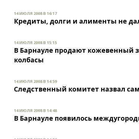
14 ИЮЛЯ 2008 В 16:17
Кредиты, долги и алименты не да
14 ИЮЛЯ 2008 В 15:15
В Барнауле продают кожевенный з
колбасы
14 ИЮЛЯ 2008 В 14:59
Следственный комитет назвал сам
14 ИЮЛЯ 2008 В 14:48
В Барнауле появилось междугород