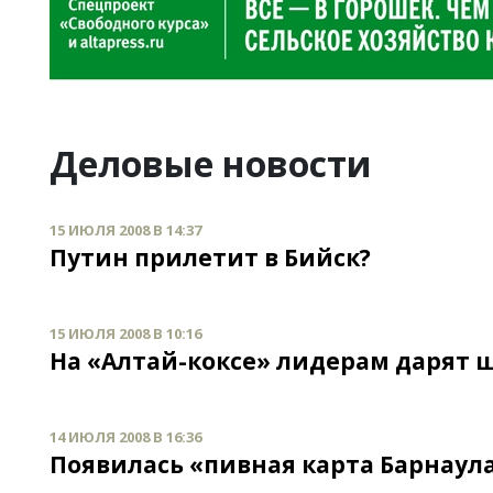
Деловые новости
15 ИЮЛЯ 2008 В 14:37
Путин прилетит в Бийск?
15 ИЮЛЯ 2008 В 10:16
На «Алтай-коксе» лидерам дарят
14 ИЮЛЯ 2008 В 16:36
Появилась «пивная карта Барнаул