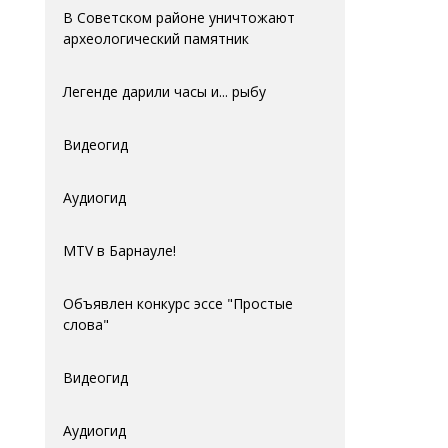
В Советском районе уничтожают
археологический памятник
Легенде дарили часы и... рыбу
Видеогид
Аудиогид
MTV в Барнауле!
Объявлен конкурс эссе "Простые
слова"
Видеогид
Аудиогид