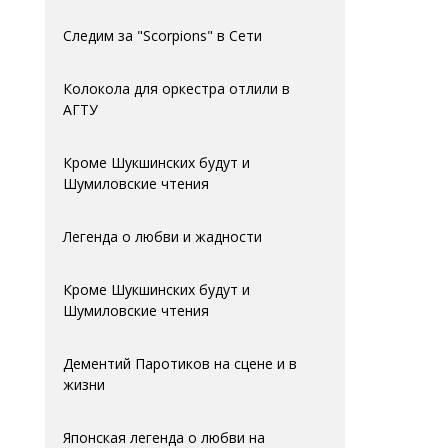
Следим за "Scorpions" в Сети
Колокола для оркестра отлили в
АГTУ
Кроме Шукшинских будут и
Шумиловские чтения
Легенда о любви и жадности
Кроме Шукшинских будут и
Шумиловские чтения
Дементий Паротиков на сцене и в
жизни
Японская легенда о любви на