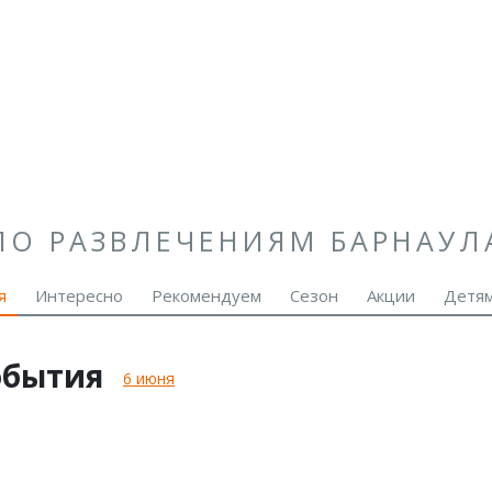
ПО РАЗВЛЕЧЕНИЯМ БАРНАУЛ
я
Интересно
Рекомендуем
Сезон
Акции
Детя
обытия
6 июня