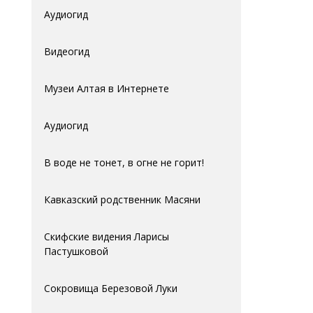
Аудиогид
Видеогид
Музеи Алтая в Интернете
Аудиогид
В воде не тонет, в огне не горит!
Кавказский родственник Масяни
Скифские видения Ларисы
Пастушковой
Сокровища Березовой Луки