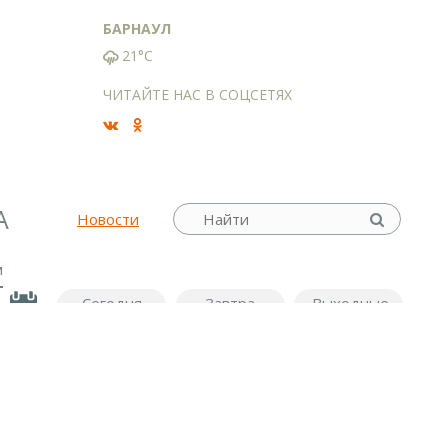
БАРНАУЛ
21°C
ЧИТАЙТЕ НАС В СОЦСЕТЯХ
А
Новости
м
Сегодня
Завтра
Выходные