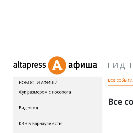
ГИД 
Все событи
НОВОСТИ АФИШИ
Жук размером с носорога
Все с
Видеогид
КВН в Барнауле есть!