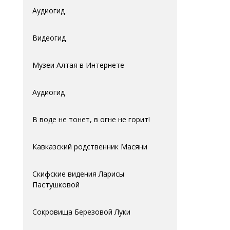
Аудиогид
Видеогид
Музеи Алтая в Интернете
Аудиогид
В воде не тонет, в огне не горит!
Кавказский родственник Масяни
Скифские видения Ларисы
Пастушковой
Сокровища Березовой Луки