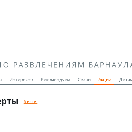
ПО РАЗВЛЕЧЕНИЯМ БАРНАУЛ
я
Интересно
Рекомендуем
Сезон
Акции
Детя
ерты
6 июня