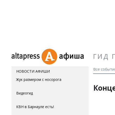
ГИД 
Все событи
НОВОСТИ АФИШИ
Жук размером с носорога
Конц
Видеогид
КВН в Барнауле есть!