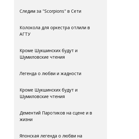
Следим за "Scorpions" в Сети
Колокола для оркестра отлили в
АГTУ
Кроме Шукшинских будут и
Шумиловские чтения
Легенда о любви и жадности
Кроме Шукшинских будут и
Шумиловские чтения
Дементий Паротиков на сцене и в
жизни
Японская легенда о любви на