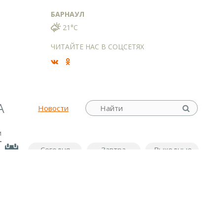
БАРНАУЛ
21°C
ЧИТАЙТЕ НАС В СОЦСЕТЯХ
А
Новости
м
Сегодня
Завтра
Выходные