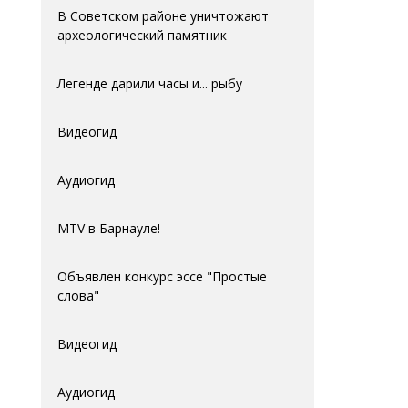
В Советском районе уничтожают
археологический памятник
Легенде дарили часы и... рыбу
Видеогид
Аудиогид
MTV в Барнауле!
Объявлен конкурс эссе "Простые
слова"
Видеогид
Аудиогид