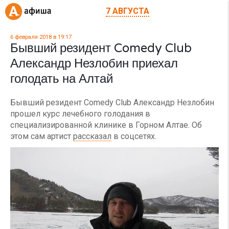
7 АВГУСТА
6 февраля 2018 в 19:17
Бывший резидент Comedy Club
Александр Незлобин приехал
голодать на Алтай
Бывший резидент Comedy Club Александр Незлобин
прошел курс лечебного голодания в
специализированной клинике в Горном Алтае. Об
этом сам артист
рассказал
в соцсетях.