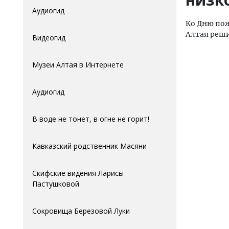
Аудиогид
Ко Дню пож
Алтая реш
Видеогид
Музеи Алтая в Интернете
Аудиогид
В воде не тонет, в огне не горит!
Кавказский родственник Масяни
Скифские видения Ларисы
Пастушковой
Сокровища Березовой Луки