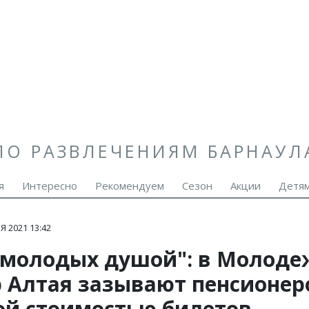
ПО РАЗВЛЕЧЕНИЯМ БАРНАУЛ
я
Интересно
Рекомендуем
Сезон
Акции
Детя
Я 2021 13:42
 молодых душой": в Молод
р Алтая зазывают пенсионер
ой стоимостью билетов