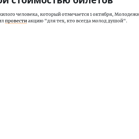
илого человека, который отмечается 1 октября, Молодеж
ил
провести
акцию "для тех, кто всегда молод душой".