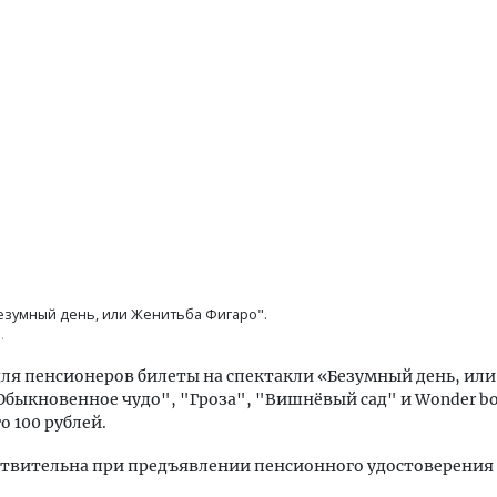
езумный день, или Женитьба Фигаро".
.
для пенсионеров билеты на спектакли «Безумный день, ил
Обыкновенное чудо", "Гроза", "Вишнёвый сад" и Wonder bo
о 100 рублей.
твительна при предъявлении пенсионного удостоверения 