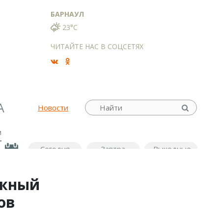
БАРНАУЛ
23°C
ЧИТАЙТЕ НАС В СОЦСЕТЯХ
А
Новости
м
Сегодня
Завтра
Выходные
ежный
ов