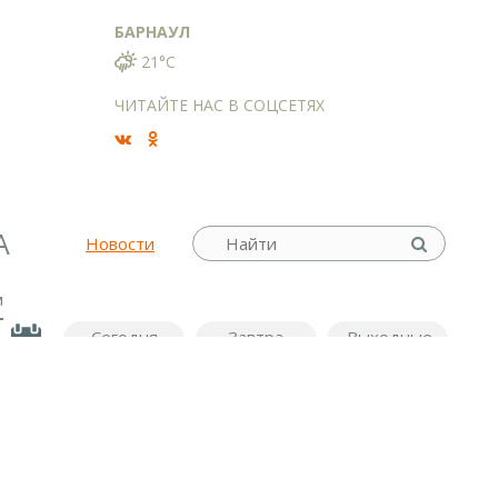
БАРНАУЛ
21°C
ЧИТАЙТЕ НАС В СОЦСЕТЯХ
А
Новости
м
Сегодня
Завтра
Выходные