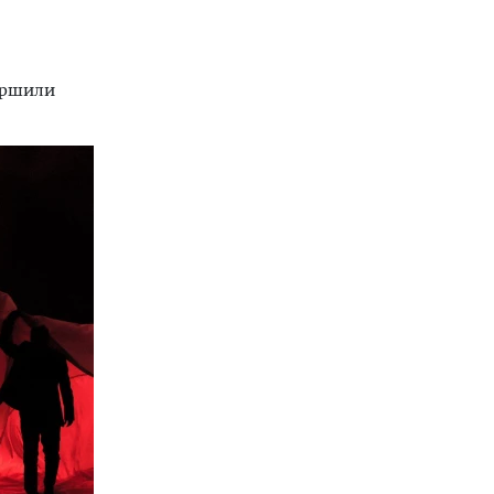
ершили