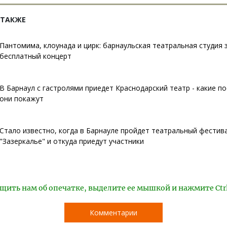
 ТАКЖЕ
Пантомима, клоунада и цирк: барнаульская театральная студия 
бесплатный концерт
В Барнаул с гастролями приедет Краснодарский театр - какие п
они покажут
Стало известно, когда в Барнауле пройдет театральный фестив
"Зазеркалье" и откуда приедут участники
щить нам об опечатке, выделите ее мышкой и нажмите Ctr
Комментарии