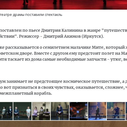
 театре драмы поставили спектакль
а
поставлен по пьесе Дмитрия Калинина в жанре "путешеств
йствии". Режиссер - Дмитрий Акимов (Иркутск).
ке рассказывается о семилетнем мальчике Мите, который 
ветском дворе. Вместе с другом ему предстоит полет на Ма
тя таскает из дома самые необходимые запчасти - утюг, 
 ум занимает не предстоящее космическое путешествие, а 
ко вот признаться в своих чувствах, оказывается, сложнее,
 межпланетный корабль.