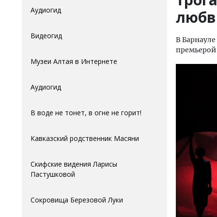
Аудиогид
любв
Видеогид
В Барнауле
премьерой 
Музеи Алтая в Интернете
Аудиогид
В воде не тонет, в огне не горит!
Кавказский родственник Масяни
Скифские видения Ларисы
Пастушковой
Сокровища Березовой Луки