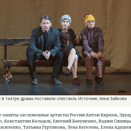
 в театре драмы поставили спектакль Источник: Анна Зайкова
е заняты заслуженные артисты России Антон Кирков, Эдуа
, Константин Кольцов, Евгений Бакуменко, Вадим Синицы
асиленко, Татьяна Гуртякова, Лена Кегелева, Елена Адушев