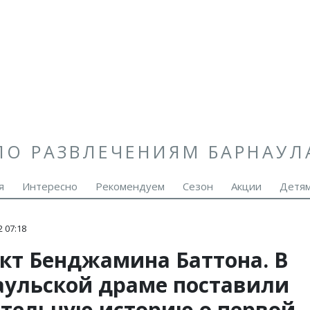
ПО РАЗВЛЕЧЕНИЯМ БАРНАУЛ
я
Интересно
Рекомендуем
Сезон
Акции
Детя
 07:18
кт Бенджамина Баттона. В
аульской драме поставили
ательную историю о первой