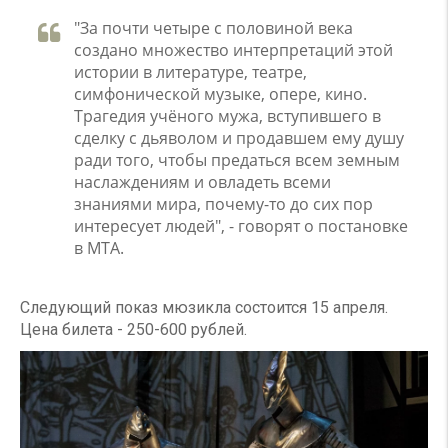
"За почти четыре с половиной века
создано множество интерпретаций этой
истории в литературе, театре,
симфонической музыке, опере, кино.
Трагедия учёного мужа, вступившего в
сделку с дьяволом и продавшем ему душу
ради того, чтобы предаться всем земным
наслаждениям и овладеть всеми
знаниями мира, почему-то до сих пор
интересует людей", - говорят о постановке
в МТА.
Следующий показ мюзикла состоится 15 апреля.
Цена билета - 250-600 рублей.