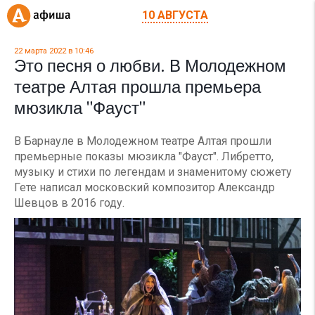
10 АВГУСТА
22 марта 2022 в 10:46
Это песня о любви. В Молодежном
театре Алтая прошла премьера
мюзикла "Фауст"
В Барнауле в Молодежном театре Алтая прошли
премьерные показы мюзикла "Фауст". Либретто,
музыку и стихи по легендам и знаменитому сюжету
Гете написал московский композитор Александр
Шевцов в 2016 году.