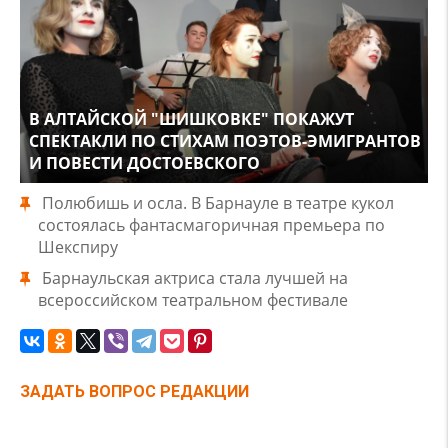
В АЛТАЙСКОЙ "ШИШКОВКЕ" ПОКАЖУТ
СПЕКТАКЛИ ПО СТИХАМ ПОЭТОВ-ЭМИГРАНТОВ
И ПОВЕСТИ ДОСТОЕВСКОГО
Полюбишь и осла. В Барнауле в театре кукол
состоялась фантасмагоричная премьера по
Шекспиру
Барнаульская актриса стала лучшей на
всероссийском театральном фестивале
ЗАДАТЬ ВОПРОС РЕДАКЦИИ