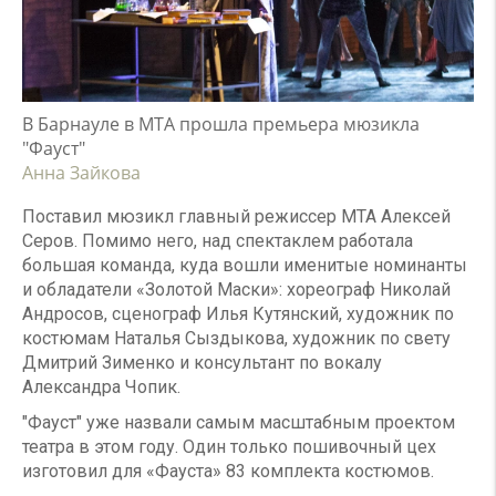
В Барнауле в МТА прошла премьера мюзикла
"Фауст"
Анна Зайкова
Поставил мюзикл главный режиссер МТА Алексей
Серов. Помимо него, над спектаклем работала
большая команда, куда вошли именитые номинанты
и обладатели «Золотой Маски»: хореограф Николай
Андросов, сценограф Илья Кутянский, художник по
костюмам Наталья Сыздыкова, художник по свету
Дмитрий Зименко и консультант по вокалу
Александра Чопик.
"Фауст" уже назвали самым масштабным проектом
театра в этом году. Один только пошивочный цех
изготовил для «Фауста» 83 комплекта костюмов.