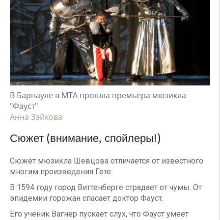
В Барнауле в МТА прошла премьера мюзикла
"Фауст"
Анна Зайкова
Сюжет (внимание, спойлеры!)
Сюжет мюзикла Шевцова отличается от известного
многим произведения Гете.
В 1594 году город Виттенберге страдает от чумы. От
эпидемии горожан спасает доктор Фауст.
Его ученик Вагнер пускает слух, что Фауст умеет