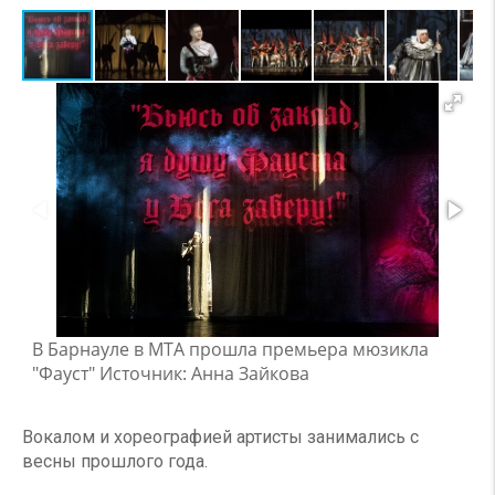
В Барнауле в МТА прошла премьера мюзикла
"Фауст" Источник: Анна Зайкова
Вокалом и хореографией артисты занимались с
весны прошлого года.