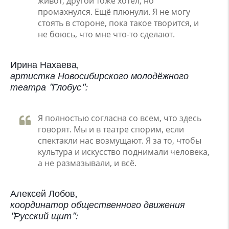
живот, другой тоже хотел, но
промахнулся. Ещё плюнули. Я не могу
стоять в стороне, пока такое творится, и
не боюсь, что мне что-то сделают.
Ирина Нахаева,
артистка Новосибирского молодёжного
театра "Глобус":
Я полностью согласна со всем, что здесь
говорят. Мы и в театре спорим, если
спектакли нас возмущают. Я за то, чтобы
культура и искусство поднимали человека,
а не размазывали, и всё.
Алексей Лобов,
координатор общественного движения
"Русский щит":