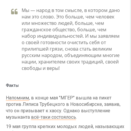
Мы — народ в том смысле, в котором дано
нам это слово. Это больше, чем человек
или множество людей, больше, чем
гражданское общество, больше, чем
набор индивидуальностей. И мы заявляем
о своей готовности очистить себя от
прилипшей грязи, снова стать великим
русским народом, объединяющим многие
нации, хранителем своих традиций, своей
свободы и веры!
Факты
Напомним
, в конце мая "МГЕР" вышла на пикет
против Ляписа Трубецкого в Новосибирске, заявив,
что он призывает к хаосу. Однако выступление
музыканта
всё-таки состоялось
.
19 мая группа крепких молодых людей, называющих