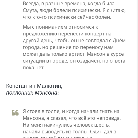
Всегда, в разные времена, когда была
Смута, люди болели психически. Я считаю,
что кто-то психически сейчас болен.
Мы с пониманием относимся к
предложению перенести концерт на
другой день, чтобы он не совпадал с Днём
города, но решение по переносу нам
может дать только артист. Мэнсон в курсе
ситуации в городе, он озадачен, но ответа
пока нет.
Константин Малютин,
поклонник Мэнсона:
Я стоял в толпе, и когда начали гнать на
Мэнсона, я сказал, что всё это неправда.
На меня накинулись человек шесть,
начали выводить из толпы. Один дал в