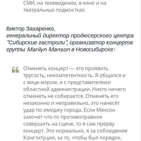
СМИ, на телевидении, в кино и на
театральных подмостках.
Виктор Захаренко,
генеральный директор продюсерского центра
"Сибирские гастроли", организатор концерта
группы Marilyn Manson в Новосибирске:
Отменять концерт — это проявить
трусость, некомпетентность. Я общался и
с вице-мэром, и с представителями
областной администрации. Никто ничего
отменять не собирается. Отменять его
незаконно и неправильно, это нанесёт
удар по имиджу города. Если Мэнсон
захочет что-то противоправное
совершить на сцене, то я сам прерву
концерт. Это нормально, я за соблюдение
Конституции, за то, чтобы был порядок.