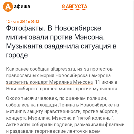
8 АВГУСТА
12 июня 2014 в 09:52
Фотофакты. В Новосибирске
митинговали против Мэнсона.
Музыканта озадачила ситуация в
городе
Как ранее сообщал altapress.ru, из-за протестов
православных мэрия Новосибирска намерена
запретить концерт Мэрилина Мэнсона
. 11 июня в
Новосибирске прошёл митинг против музыканта.
Около тысячи человек, по оценкам полиции,
собрались на площади Ленина в Новосибирске на
митинг в защиту нравственности, против абортов,
концерта Мэрилина Мэнсона и "пятой колонны".
Активисты собирали подписи, размахивали флагами
и раздавали георгиевские ленточки всем