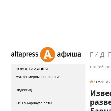
ГИД 
Все событи
НОВОСТИ АФИШИ
Жук размером с носорога
23 МАРТА 2
Видеогид
Изве
разв
КВН в Барнауле есть!
Барн