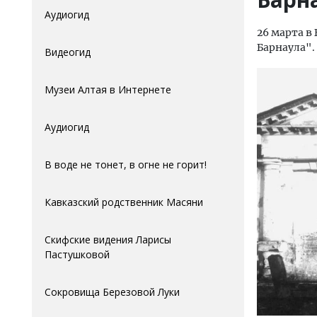
Аудиогид
26 марта в
Барнаула".
Видеогид
Музеи Алтая в Интернете
Аудиогид
В воде не тонет, в огне не горит!
Кавказский родственник Масяни
Скифские видения Ларисы
Пастушковой
Сокровища Березовой Луки