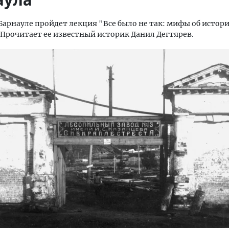
 Барнауле пройдет лекция "Все было не так: мифы об истор
 Прочитает ее известный историк Данил Дегтярев.