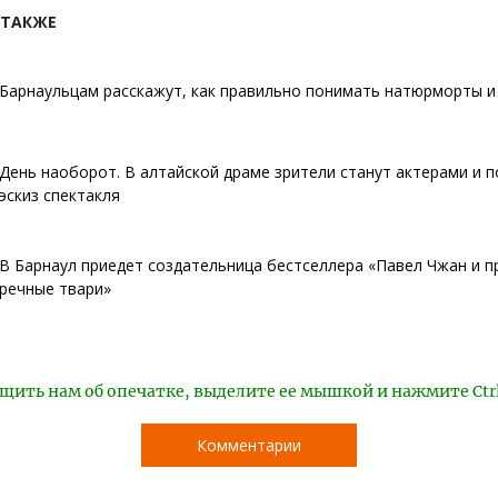
 ТАКЖЕ
Барнаульцам расскажут, как правильно понимать натюрморты и
День наоборот. В алтайской драме зрители станут актерами и 
эскиз спектакля
В Барнаул приедет создательница бестселлера «Павел Чжан и п
речные твари»
щить нам об опечатке, выделите ее мышкой и нажмите Ctr
Комментарии