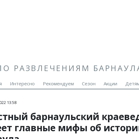
ПО РАЗВЛЕЧЕНИЯМ БАРНАУЛ
я
Интересно
Рекомендуем
Сезон
Акции
Детя
022 13:58
стный барнаульский краеве
еет главные мифы об истор
аула