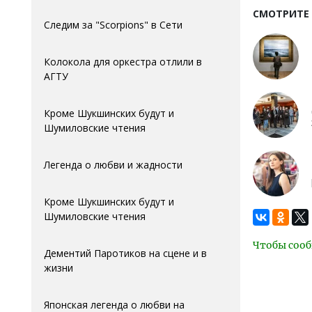
СМОТРИТЕ
Следим за "Scorpions" в Сети
Колокола для оркестра отлили в
АГTУ
Кроме Шукшинских будут и
Шумиловские чтения
Легенда о любви и жадности
Кроме Шукшинских будут и
Шумиловские чтения
Чтобы сооб
Дементий Паротиков на сцене и в
жизни
Японская легенда о любви на