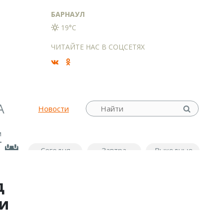
БАРНАУЛ
19°C
ЧИТАЙТЕ НАС В СОЦСЕТЯХ
А
Новости
м
Сегодня
Завтра
Выходные
д
ии