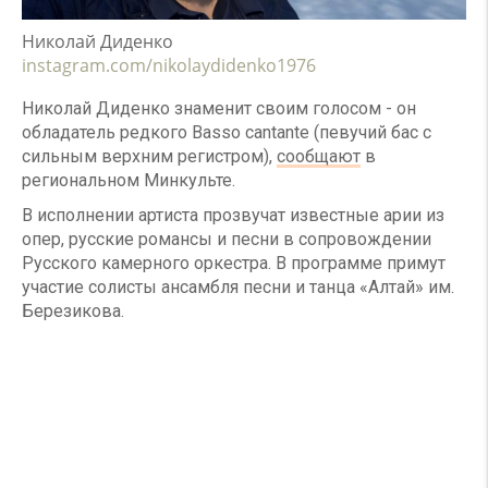
Николай Диденко
instagram.com/nikolaydidenko1976
Николай Диденко знаменит своим голосом - он
обладатель редкого Basso cantante (певучий бас с
сильным верхним регистром),
сообщают
в
региональном Минкульте.
В исполнении артиста прозвучат известные арии из
опер, русские романсы и песни в сопровождении
Русского камерного оркестра. В программе примут
участие солисты ансамбля песни и танца «Алтай» им.
Березикова.