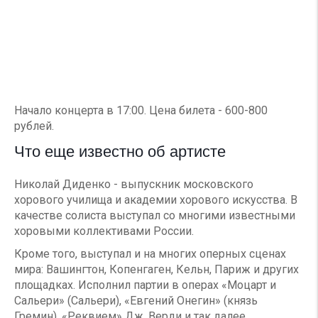
Начало концерта в 17:00. Цена билета - 600-800
рублей.
Что еще известно об артисте
Николай Диденко - выпускник московского
хорового училища и академии хорового искусства. В
качестве солиста выступал со многими известными
хоровыми коллективами России.
Кроме того, выступал и на многих оперных сценах
мира: Вашингтон, Копенгаген, Кельн, Париж и других
площадках. Исполнил партии в операх «Моцарт и
Сальери» (Сальери), «Евгений Онегин» (князь
Гремин), «Реквием» Дж. Верди и так далее.