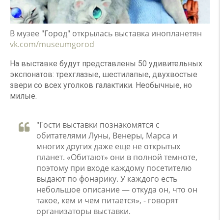
В музее "Город" открылась выставка инопланетян
vk.com/museumgorod
На выставке будут представлены 50 удивительных
экспонатов: трехглазые, шестилапые, двухвостые
звери со всех уголков галактики. Необычные, но
милые.
"Гости выставки познакомятся с
обитателями Луны, Венеры, Марса и
многих других даже еще не открытых
планет. «Обитают» они в полной темноте,
поэтому при входе каждому посетителю
выдают по фонарику. У каждого есть
небольшое описание — откуда он, что он
такое, кем и чем питается», - говорят
организаторы выставки.