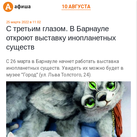
10 АВГУСТА
25 марта 2022 в 11:02
С третьим глазом. В Барнауле
откроют выставку инопланетных
существ
С 26 марта в Барнауле начнет работать выставка
инопланетных существ. Увидеть их можно будет в
музее "Город" (ул. Льва Толстого, 24).