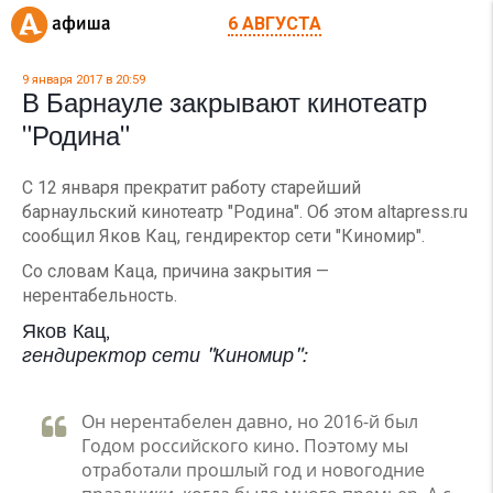
6 АВГУСТА
9 января 2017 в 20:59
В Барнауле закрывают кинотеатр
"Родина"
С 12 января прекратит работу старейший
барнаульский кинотеатр "Родина". Об этом altapress.ru
сообщил Яков Кац, гендиректор сети "Киномир".
Со словам Каца, причина закрытия —
нерентабельность.
Яков Кац,
гендиректор сети "Киномир":
Он нерентабелен давно, но 2016-й был
Годом российского кино. Поэтому мы
отработали прошлый год и новогодние