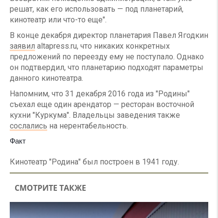
решат, как его использовать — под планетарий,
кинотеатр или что-то еще".
В конце декабря директор планетария Павел Ягодкин
заявил
altapress.ru, что никаких конкретных
предложений по переезду ему не поступало. Однако
он подтвердил, что планетарию подходят параметры
данного кинотеатра.
Напомним, что 31 декабря 2016 года из "Родины"
съехал еще один арендатор — ресторан восточной
кухни "Куркума". Владельцы заведения также
сослались
на нерентабельность.
Факт
Кинотеатр "Родина" был построен в 1941 году.
СМОТРИТЕ ТАКЖЕ