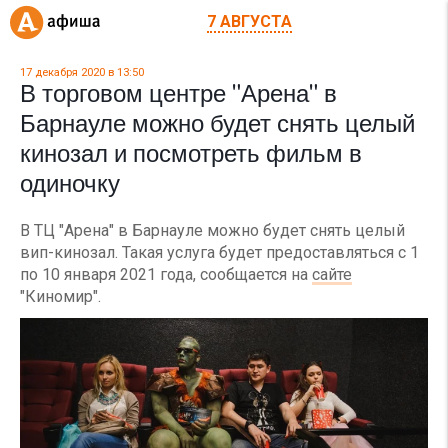
7 АВГУСТА
17 декабря 2020 в 13:50
В торговом центре "Арена" в
Барнауле можно будет снять целый
кинозал и посмотреть фильм в
одиночку
В ТЦ "Арена" в Барнауле можно будет снять целый
вип-кинозал. Такая услуга будет предоставляться с 1
по 10 января 2021 года, сообщается на
сайте
"Киномир".