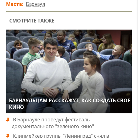
Места
Барнаул
СМОТРИТЕ ТАКЖЕ
БАРНАУЛЬЦАМ РАССКАЖУТ, КАК СОЗДАТЬ СВОЕ
КИНО
В Барнауле проведут фестиваль
документального "зеленого кино"
Клипмейкер группы "Ленинград" снял в