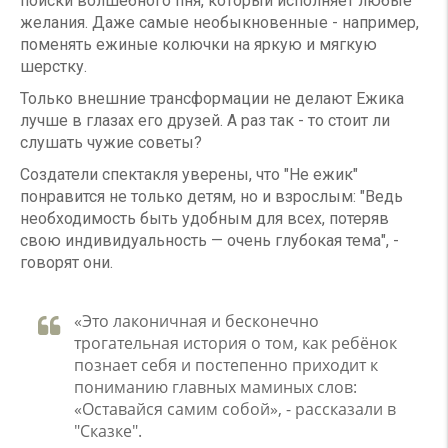
поиски волшебного пня, который исполняет любые
желания. Даже самые необыкновенные - например,
поменять ежиные колючки на яркую и мягкую
шерстку.
Только внешние трансформации не делают Ежика
лучше в глазах его друзей. А раз так - то стоит ли
слушать чужие советы?
Создатели спектакля уверены, что "Не ежик"
понравится не только детям, но и взрослым: "Ведь
необходимость быть удобным для всех, потеряв
свою индивидуальность — очень глубокая тема", -
говорят они.
«Это лаконичная и бесконечно
трогательная история о том, как ребёнок
познает себя и постепенно приходит к
пониманию главных маминых слов:
«Оставайся самим собой», - рассказали в
"Сказке".