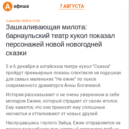
7 АВГУСТА
3 декабря 2020 в 12:54
Зашкаливающая милота:
барнаульский театр кукол показал
персонажей новой новогодней
сказки
5 и 6 декабря в алтайском театре кукол "Сказка"
пройдут премьерные показы спектакля на подушках
для самых маленьких "Не ежик" по пьесе
современного драматурга Анны Богачевой.
История рассказывает о не очень уверенном в себе
молодом Ежике, который страдает от своих иголок.
Ему кажется, что они приносят ему сплошные
несчастья и отталкивают от новых друзей.
Наслушавшись глупого Зайца, Ежик отправляется на