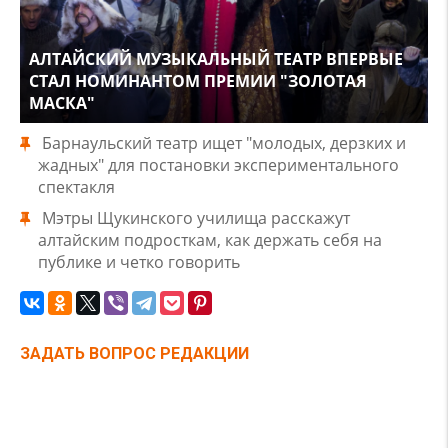
АЛТАЙСКИЙ МУЗЫКАЛЬНЫЙ ТЕАТР ВПЕРВЫЕ
СТАЛ НОМИНАНТОМ ПРЕМИИ "ЗОЛОТАЯ
МАСКА"
Барнаульский театр ищет "молодых, дерзких и
жадных" для постановки экспериментального
спектакля
Мэтры Щукинского училища расскажут
алтайским подросткам, как держать себя на
публике и четко говорить
ЗАДАТЬ ВОПРОС РЕДАКЦИИ