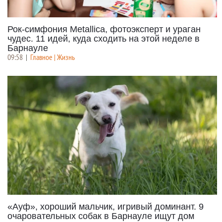
Рок-симфония Metallica, фотоэксперт и ураган
чудес. 11 идей, куда сходить на этой неделе в
Барнауле
09:58
|
Главное | Жизнь
«Ауф», хороший мальчик, игривый доминант. 9
очаровательных собак в Барнауле ищут дом