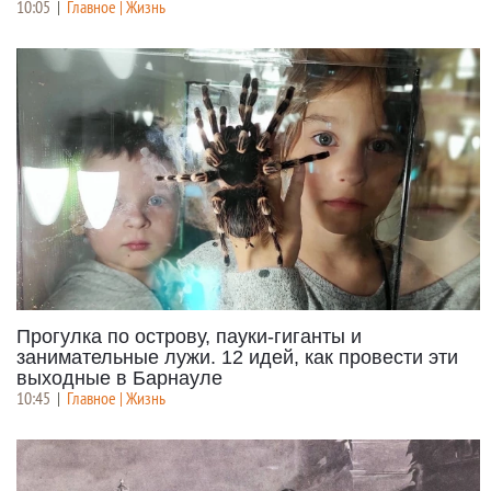
10:05
|
Главное | Жизнь
Прогулка по острову, пауки-гиганты и
занимательные лужи. 12 идей, как провести эти
выходные в Барнауле
10:45
|
Главное | Жизнь