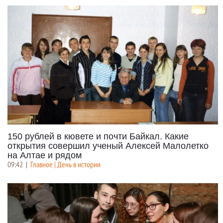
150 рублей в кювете и почти Байкал. Какие
открытия совершил ученый Алексей Малолетко
на Алтае и рядом
09:42
|
Главное | День в истории