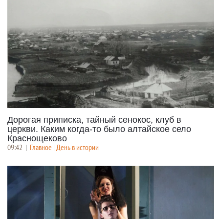
Дорогая приписка, тайный сенокос, клуб в
церкви. Каким когда-то было алтайское село
Краснощеково
09:42
|
Главное | День в истории