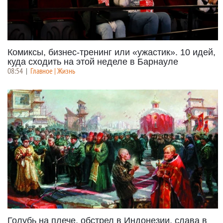
Комиксы, бизнес-тренинг или «ужастик». 10 идей,
куда сходить на этой неделе в Барнауле
08:54
|
Главное | Жизнь
Голубь на плече, обстрел в Индонезии, слава в