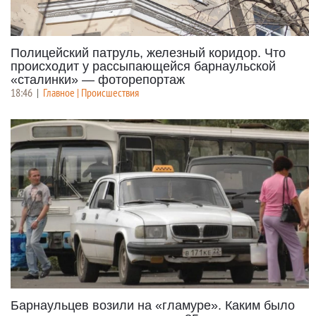
Полицейский патруль, железный коридор. Что
происходит у рассыпающейся барнаульской
«сталинки» — фоторепортаж
18:46
|
Главное | Происшествия
Барнаульцев возили на «гламуре». Каким было