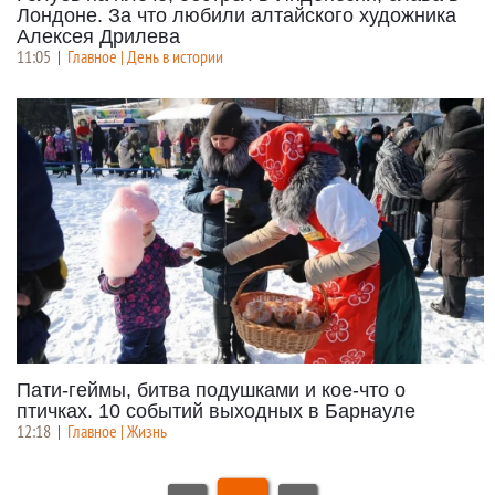
Лондоне. За что любили алтайского художника
Алексея Дрилева
11:05
|
Главное | День в истории
Пати-геймы, битва подушками и кое-что о
птичках. 10 событий выходных в Барнауле
12:18
|
Главное | Жизнь