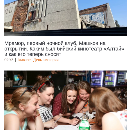
Мрамор, первый ночной клуб, Машков на
открытии. Каким был бийский кинотеатр «Алтай»
и как его теперь сносят
09:58
|
Главное | День в истории