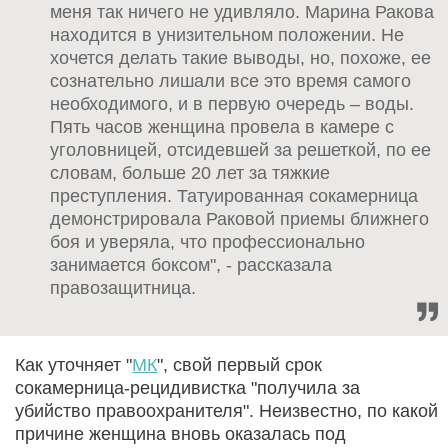
меня так ничего не удивляло. Марина Ракова
находится в унизительном положении. Не
хочется делать такие выводы, но, похоже, ее
сознательно лишали все это время самого
необходимого, и в первую очередь – воды.
Пять часов женщина провела в камере с
уголовницей, отсидевшей за решеткой, по ее
словам, больше 20 лет за тяжкие
преступления. Татуированная сокамерница
демонстрировала Раковой приемы ближнего
боя и уверяла, что профессионально
занимается боксом", - рассказала
правозащитница.
Как уточняет "
МК
", свой первый срок
сокамерница-рецидивистка "получила за
убийство правоохранителя". Неизвестно, по какой
причине женщина вновь оказалась под