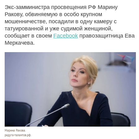
Экс-замминистра просвещения РФ Марину
Ракову, обвиняемую в особо крупном
мошенничестве, посадили в одну камеру с
татуированной и уже судимой женщиной,
сообщает в своем
Facebook
правозащитница Ева
Меркачева.
Марина Ракова.
радуга-талантов.рф.