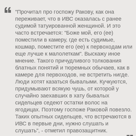
"Прочитал про госпожу Ракову, как она
переживает, что в ИВС оказалась с ранее
судимой татуированной женщиной. И это
часто встречается: "Боже мой, его (ее)
поместили в камеру, где есть судимые,
кошмар, поместите его (ее) к первоходам или
еще лучше к малолеткам". Выскажу иное
мнение. Такого причудливого толкования
блатных понятий и тюремных обычаев, как в
камере для первоходов, не встретить нигде.
Люди хотят казаться бывалыми. Кучкуются,
придумывают всякую чушь, от которой у
случайно заехавших в хату бывалых
сидельцев седеют остатки волос на
ягодицах. Поэтому госпоже Раковой повезло.
Таких опытных сидельцев, что встречаются в
ИВС в первые дни, нужно слушать и
слушать", - отметил правозащитник.