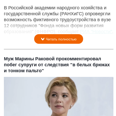
В Российской академии народного хозяйства и
государственной службы (РАНХиГС) опровергли
возможность фиктивного трудоустройства в вузе
12 сотрудников "Фонда новых форм развития
образования" (ФНФРО), сообщает
РИА "Новости"
.
Читать полностью
Муж Марины Раковой прокомментировал
побег супруги от следствия "в белых брюках
и тонком пальто"