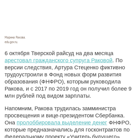
Марина Ракова.
edu.gov.ru.
6 октября Тверской райсуд на два месяца
арестовал гражданского супруга Раковой
. По
версии следствия, Артура Стеценко фиктивно
трудоустроили в Фонд новых форм развития
образования (ФНФРО), которым руководила
Ракова, и с 2017 по 2019 год он получил более 9
млн рублей под видом зарплаты.
Напомним, Ракова трудилась замминистра
просвещения и вице-президентом Сбербанка.
Она
пролоббировала выделение денег
ФНФРО,
которые предназначались для госконтрактов по
федеральному проекту «Учитель будущего»,