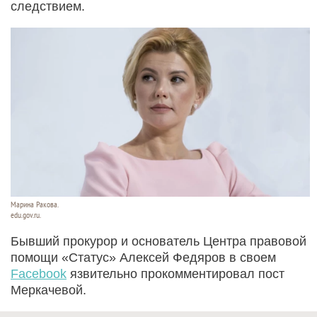
следствием.
Марина Ракова.
edu.gov.ru.
Бывший прокурор и основатель Центра правовой
помощи «Статус» Алексей Федяров в своем
Facebook
язвительно прокомментировал пост
Меркачевой.