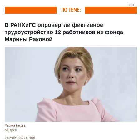
ненависти
ПО ТЕМЕ:
В РАНХиГС опровергли фиктивное
трудоустройство 12 работников из фонда
Марины Раковой
Марина Ракова.
edu.gov.ru.
6 октября 2021 в 20:01