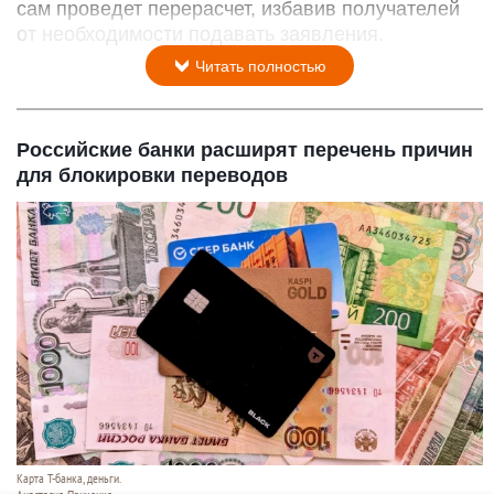
сам проведет перерасчет, избавив получателей
от необходимости подавать заявления.
Читать полностью
Российские банки расширят перечень причин
для блокировки переводов
Карта Т-банка, деньги.