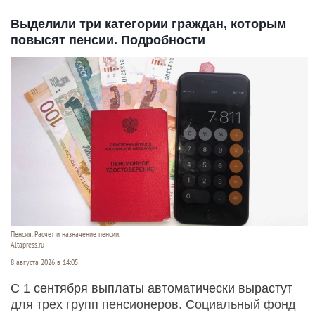
Выделили три категории граждан, которым
повысят пенсии. Подробности
Пенсия. Расчет и назначение пенсии.
Altapress.ru
8 августа 2026 в 14:05
С 1 сентября выплаты автоматически вырастут
для трех групп пенсионеров. Социальный фонд