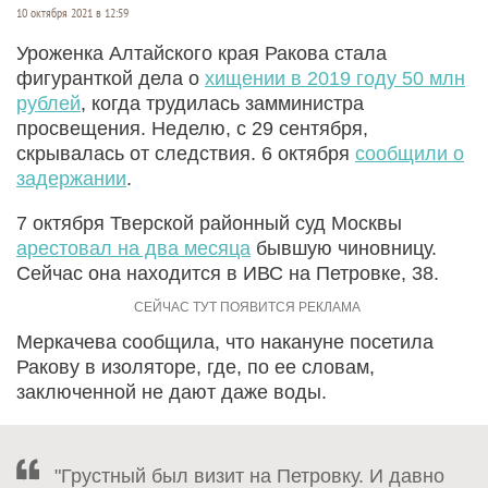
10 октября 2021 в 12:59
Уроженка Алтайского края Ракова стала
фигуранткой дела о
хищении в 2019 году 50 млн
рублей
, когда трудилась замминистра
просвещения. Неделю, с 29 сентября,
скрывалась от следствия. 6 октября
сообщили о
задержании
.
7 октября Тверской районный суд Москвы
арестовал на два месяца
бывшую чиновницу.
Сейчас она находится в ИВС на Петровке, 38.
Меркачева сообщила, что накануне посетила
Ракову в изоляторе, где, по ее словам,
заключенной не дают даже воды.
"Грустный был визит на Петровку. И давно