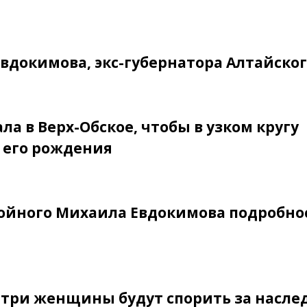
Евдокимова, экс-губернатора Алтайског
а в Верх-Обское, чтобы в узком кругу
 его рождения
ойного Михаила Евдокимова подробно
а три женщины будут спорить за насле