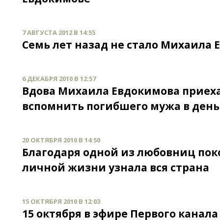
7 АВГУСТА 2012 В 14:55
Семь лет назад не стало Михаила 
6 ДЕКАБРЯ 2010 В 12:57
Вдова Михаила Евдокимова приехал
вспомнить погибшего мужа в день
20 ОКТЯБРЯ 2010 В 14:50
Благодаря одной из любовниц пок
личной жизни узнала вся страна
15 ОКТЯБРЯ 2010 В 12:03
15 октября в эфире Первого канал