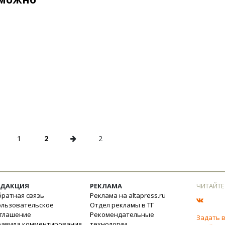
1
2
2
ЕДАКЦИЯ
РЕКЛАМА
ЧИТАЙТЕ
ратная связь
Реклама на altapress.ru
ользовательское
Отдел рекламы в ТГ
оглашение
Рекомендательные
Задать 
равила комментирования
технологии