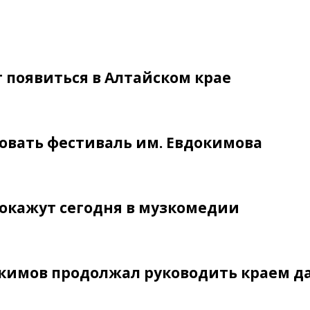
появиться в Алтайском крае
овать фестиваль им. Евдокимова
окажут сегодня в музкомедии
окимов продолжал руководить краем д