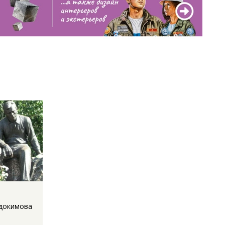
вдокимова