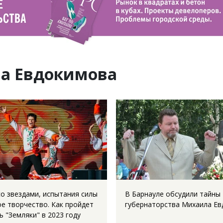
ла Евдокимова
со звездами, испытания силы
В Барнауле обсудили тайны
ое творчество. Как пройдет
губернаторства Михаила Е
 "Земляки" в 2023 году