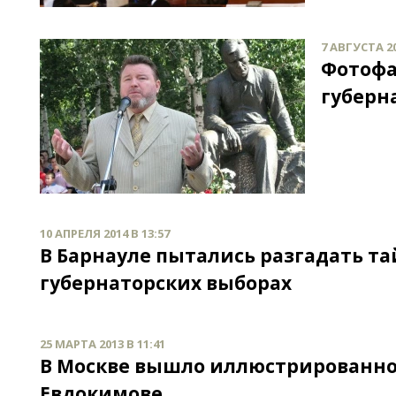
7 АВГУСТА 20
Фотофа
губерн
10 АПРЕЛЯ 2014 В 13:57
В Барнауле пытались разгадать т
губернаторских выборах
25 МАРТА 2013 В 11:41
В Москве вышло иллюстрированное
Евдокимове