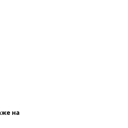
аже на