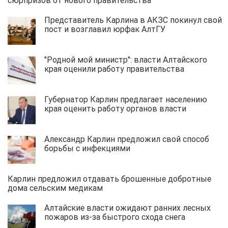
Представитель Карлина в АКЗС покинул свой
пост и возглавил юрфак АлтГУ
"Родной мой министр": власти Алтайского
края оценили работу правительства
Губернатор Карлин предлагает населению
края оценить работу органов власти
Александр Карлин предложил свой способ
борьбы с инфекциями
Карлин предложил отдавать брошенные добротные
дома сельским медикам
Алтайские власти ожидают ранних лесных
пожаров из-за быстрого схода снега