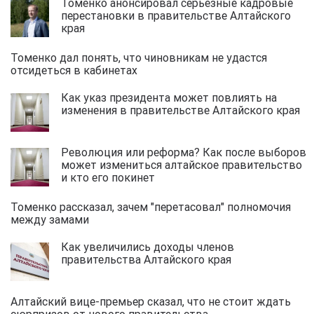
Томенко анонсировал серьезные кадровые
перестановки в правительстве Алтайского
края
Томенко дал понять, что чиновникам не удастся
отсидеться в кабинетах
Как указ президента может повлиять на
изменения в правительстве Алтайского края
Революция или реформа? Как после выборов
может измениться алтайское правительство
и кто его покинет
Томенко рассказал, зачем "перетасовал" полномочия
между замами
Как увеличились доходы членов
правительства Алтайского края
Алтайский вице-премьер сказал, что не стоит ждать
сюрпризов от нового правительства