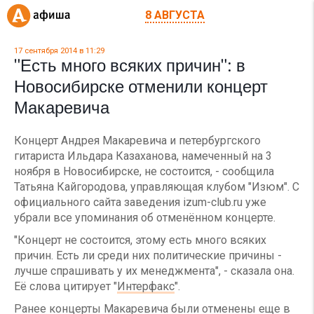
8 АВГУСТА
17 сентября 2014 в 11:29
"Есть много всяких причин": в
Новосибирске отменили концерт
Макаревича
Концерт Андрея Макаревича и петербургского
гитариста Ильдара Казаханова, намеченный на 3
ноября в Новосибирске, не состоится, - сообщила
Татьяна Кайгородова, управляющая клубом "Изюм". С
официального сайта заведения izum-club.ru уже
убрали все упоминания об отменённом концерте.
"Концерт не состоится, этому есть много всяких
причин. Есть ли среди них политические причины -
лучше спрашивать у их менеджмента", - сказала она.
Её слова цитирует "
Интерфакс
".
Ранее концерты Макаревича были отменены еще в