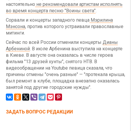
настоятельно
не рекомендовали артистам исполнять
во время концерта песню "Воины света"
.
Сорвали и концерты западного певца
Мэрилина
Мэнсона
, против которого устраивали православные
митинги.
Сейчас по всей России отменили концерты
Дианы
Арбениной
. В июле Арбенина выступила на концерте
в Киеве. В августе она оказалась в числе героев
фильма "13 друзей хунты", снятого НТВ. В
видеообращении на Youtube певица сказала, что
причины отмены "очень разные" — "протекала крыша,
был ремонт в клубе, площадка внезапно оказалась
занятой под другие городские нужды".
ЗАДАТЬ ВОПРОС РЕДАКЦИИ