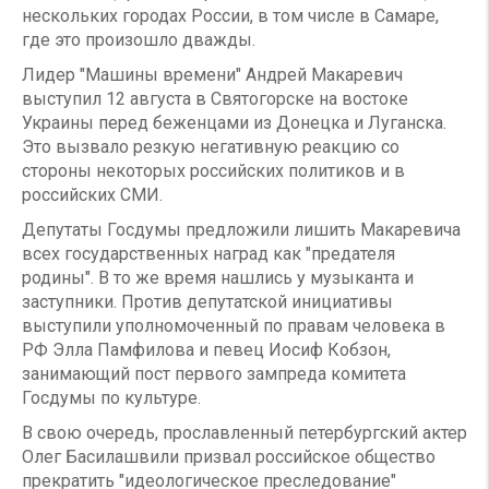
нескольких городах России, в том числе в Самаре,
где это произошло дважды.
Лидер "Машины времени" Андрей Макаревич
выступил 12 августа в Святогорске на востоке
Украины перед беженцами из Донецка и Луганска.
Это вызвало резкую негативную реакцию со
стороны некоторых российских политиков и в
российских СМИ.
Депутаты Госдумы предложили лишить Макаревича
всех государственных наград как "предателя
родины". В то же время нашлись у музыканта и
заступники. Против депутатской инициативы
выступили уполномоченный по правам человека в
РФ Элла Памфилова и певец Иосиф Кобзон,
занимающий пост первого зампреда комитета
Госдумы по культуре.
В свою очередь, прославленный петербургский актер
Олег Басилашвили призвал российское общество
прекратить "идеологическое преследование"