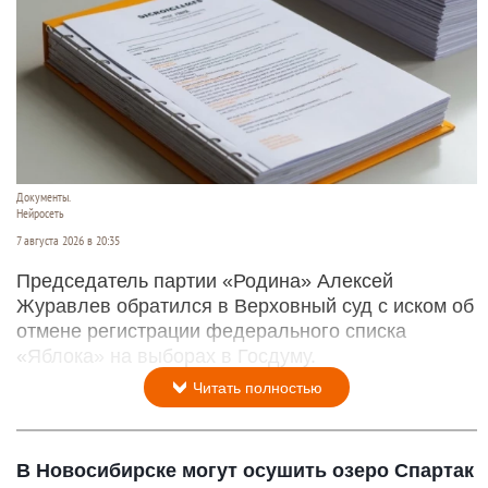
Документы.
Нейросеть
7 августа 2026 в 20:35
Председатель партии «Родина» Алексей
Журавлев обратился в Верховный суд с иском об
отмене регистрации федерального списка
«Яблока» на выборах в Госдуму.
Читать полностью
В Новосибирске могут осушить озеро Спартак