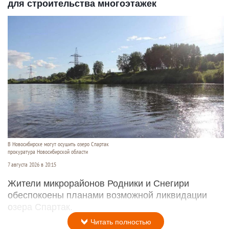
для строительства многоэтажек
В Новосибирске могут осушить озеро Спартак
прокуратура Новосибирской области
7 августа 2026 в 20:15
Жители микрорайонов Родники и Снегири
обеспокоены планами возможной ликвидации
озера Спартак.
Читать полностью