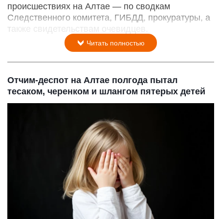
происшествиях на Алтае — по сводкам
Следственного комитета, ГИБДД, прокуратуры, а
также свидетельствам очевидцев.
Читать полностью
Отчим-деспот на Алтае полгода пытал
тесаком, черенком и шлангом пятерых детей