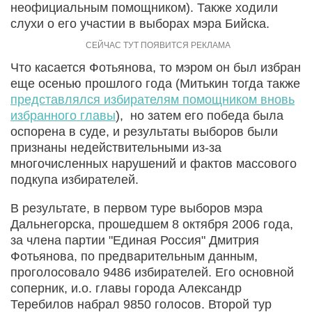
неофициальным помощником). Также ходили
слухи о его участии в выборах мэра Бийска.
Что касается Фотьянова, то мэром он был избран
еще осенью прошлого года (Митькин тогда также
представлялся избирателям помощником вновь
избранного главы
), но затем его победа была
оспорена в суде, и результаты выборов были
признаны недействительными из-за
многочисленных нарушений и фактов массового
подкупа избирателей.
В результате, в первом туре выборов мэра
Дальнегорска, прошедшем 8 октября 2006 года,
за члена партии "Единая Россия" Дмитрия
Фотьянова, по предварительным данным,
проголосовало 9486 избирателей. Его основной
соперник, и.о. главы города Александр
Теребилов набрал 9850 голосов. Второй тур