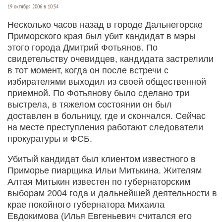
19 октября 2006 в 10:54
Несколько часов назад в городе Дальнегорске
Приморского края был убит кандидат в мэры
этого города Дмитрий Фотьянов. По
свидетельству очевидцев, кандидата застрелили
в тот момент, когда он после встречи с
избирателями выходил из своей общественной
приемной. По Фотьянову было сделано три
выстрела, в тяжелом состоянии он был
доставлен в больницу, где и скончался. Сейчас
на месте преступления работают следователи
прокуратуры и ФСБ.
Убитый кандидат был клиентом известного в
Приморье пиарщика Ильи Митькина. Жителям
Алтая Митькин известен по губернаторским
выборам 2004 года и дальнейшей деятельности в
крае покойного губернатора Михаила
Евдокимова (Илья Евгеньевич считался его