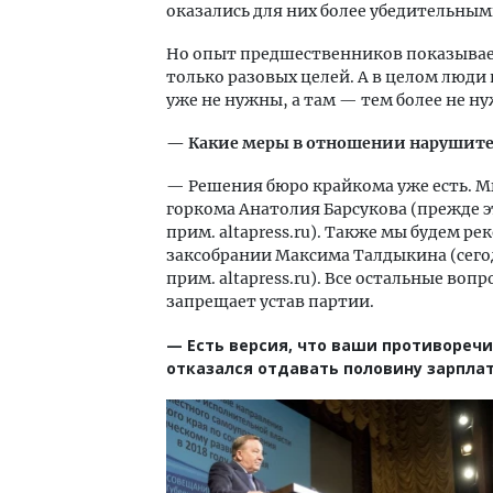
оказались для них более убедительным
Но опыт предшественников показывает
только разовых целей. А в целом люди
уже не нужны, а там — тем более не ну
— Какие меры в отношении нарушите
— Решения бюро крайкома уже есть. Мы
горкома Анатолия Барсукова (прежде 
прим. altapress.ru). Также мы будем р
заксобрании Максима Талдыкина (сего
прим. altapress.ru). Все остальные воп
запрещает устав партии.
— Есть версия, что ваши противоречи
отказался отдавать половину зарплат