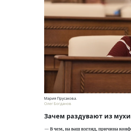
Мария Прусакова.
Олег Богданов
Зачем раздувают из мухи
— В чем, на ваш взгляд, причина кон