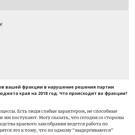
е
нов вашей фракции в нарушение решения партии
джета края на 2018 год. Что происходит во фракции?
цессы. Есть люди слабые характером, не способные
 им поступают. Могу сказать, что сегодня со стороны
одства краевого заксобрания ведется работа по
ится это к тому, что по одному "выдергиваются"