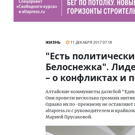
ЖИЗНЬ
11 ДЕКАБРЯ 2017
07:18
"Есть политически
Белоснежка". Лид
– о конфликтах и 
Алтайские коммунисты дали бой "Едино
Они провели несколько громких митин
Однако их по-прежнему не оставляют 
altapress.ru с руководителем и крайк
Марией Прусаковой.