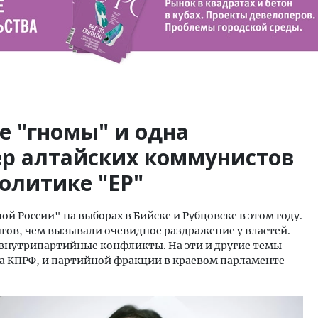
е "гномы" и одна
ер алтайских коммунистов
политике "ЕР"
й России" на выборах в Бийске и Рубцовске в этом году.
гов, чем вызывали очевидное раздражение у властей.
внутрипартийные конфликты. На эти и другие темы
ома КПРФ, и партийной фракции в краевом парламенте