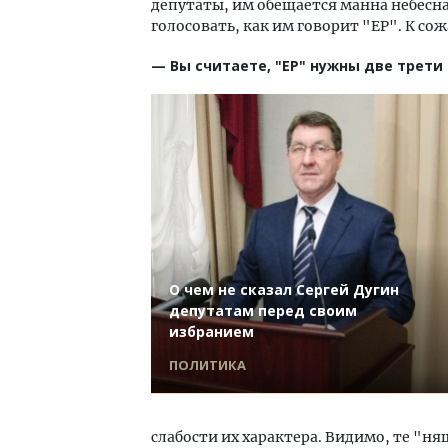
депутаты, им обещается манна небесна
голосовать, как им говорит "ЕР". К со
— Вы считаете, "ЕР" нужны две трети 
О чем не сказал Сергей Дугин
депутатам перед своим
избранием
ПОЛИТИКА
слабости их характера. Видимо, те "н