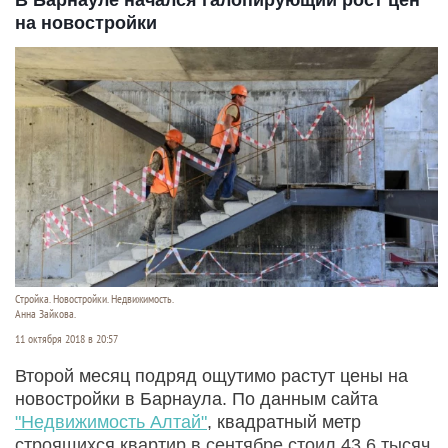
В Барнауле начался галопирующий рост цен
на новостройки
Стройка. Новостройки. Недвижимость.
Анна Зайкова.
11 октября 2018 в 20:57
Второй месяц подряд ощутимо растут цены на
новостройки в Барнаула. По данным сайта
"Недвижимость Алтай"
, квадратный метр
строящихся квартир в сентябре стоил 43,6 тысяч