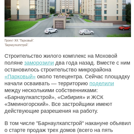
Проект ЖК "Парковый".
"Барнаулкапстрой".
Строительство жилого комплекс на Моховой
поляне
заморозили
два года назад. Вместе с ним
остановилось строительство микрорайона
«Парковый»
около телецентра. Сейчас площадку
начали осваивать — территорию
поделили
между несколькими собственниками:
«Барнаулкапстрой», «Сибирия» и ЖСК
«Змеиногорский». Все застройщики имеют
действующие разрешения на работу.
В том числе "Барнаулкапстрой" накануне объявил
о старте продаж трех домов (всего на пять