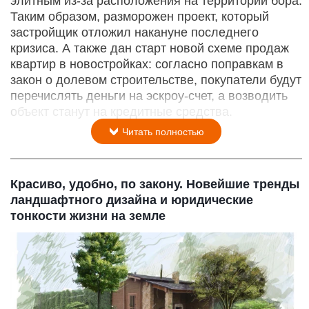
элитным из-за расположения на территории бора.
Таким образом, разморожен проект, который
застройщик отложил накануне последнего
кризиса. А также дан старт новой схеме продаж
квартир в новостройках: согласно поправкам в
закон о долевом строи­тельстве, покупатели будут
перечислять деньги на эскроу-счет, а возводить
объект станут на кредитные средства.
Читать полностью
Красиво, удобно, по закону. Новейшие тренды
ландшафтного дизайна и юридические
тонкости жизни на земле