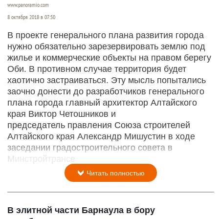
www.panoramio.com
8 октября 2018 в 07:50
В проекте генерального плана развития города
нужно обязательно зарезервировать землю под
жилье и коммерческие объекты на правом берегу
Оби. В противном случае территория будет
хаотично застраиваться. Эту мысль попытались
заочно донести до разработчиков генерального
плана города главный архитектор Алтайского
края Виктор Четошников и
председатель правления Союза строителей
Алтайского края Александр Мишустин в ходе
заседании градостроительного совета в
Минстройтрансе
Читать полностью
В элитной части Барнаула в бору