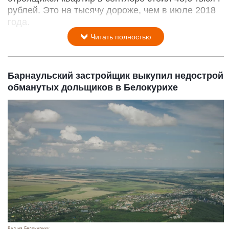
рублей. Это на тысячу дороже, чем в июле 2018
года.
Читать полностью
Барнаульский застройщик выкупил недострой
обманутых дольщиков в Белокурихе
Вид на Белокуриху.