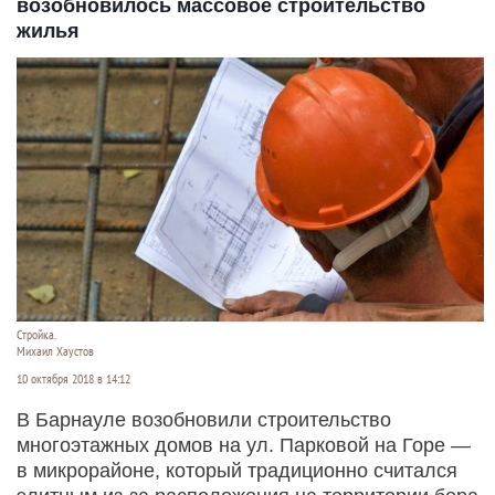
возобновилось массовое строительство
жилья
Стройка.
Михаил Хаустов
10 октября 2018 в 14:12
В Барнауле возобновили строительство
многоэтажных домов на ул. Парковой на Горе —
в микрорайоне, который традиционно считался