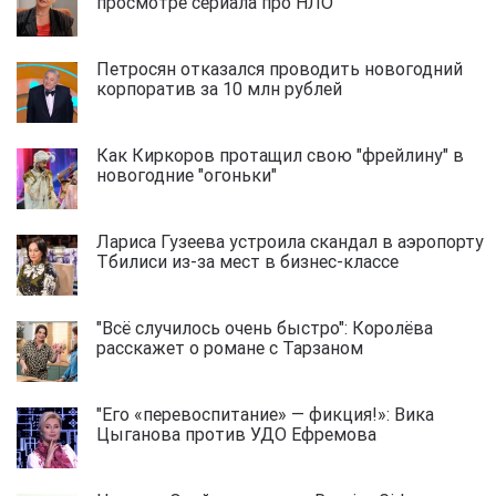
просмотре сериала про НЛО
Петросян отказался проводить новогодний
корпоратив за 10 млн рублей
Как Киркоров протащил свою "фрейлину" в
новогодние "огоньки"
Лариса Гузеева устроила скандал в аэропорту
Тбилиси из-за мест в бизнес-классе
"Всё случилось очень быстро": Королёва
расскажет о романе с Тарзаном
"Его «перевоспитание» — фикция!»: Вика
Цыганова против УДО Ефремова