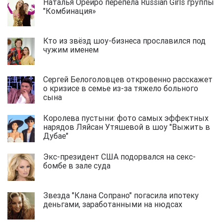
Наталья Орейро перепела Russian Girls группы
"Комбинация»
Кто из звёзд шоу-бизнеса прославился под
чужим именем
Сергей Белоголовцев откровенно расскажет
о кризисе в семье из-за тяжело больного
сына
Королева пустыни: фото самых эффектных
нарядов Ляйсан Утяшевой в шоу "Выжить в
Дубае"
Экс-президент США подорвался на секс-
бомбе в зале суда
Звезда "Клана Сопрано" погасила ипотеку
деньгами, заработанными на нюдсах