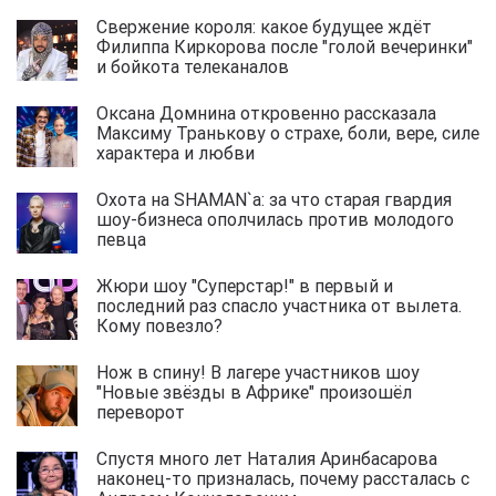
Свержение короля: какое будущее ждёт
Филиппа Киркорова после "голой вечеринки"
и бойкота телеканалов
Оксана Домнина откровенно рассказала
Максиму Транькову о страхе, боли, вере, силе
характера и любви
Охота на SHAMAN`а: за что старая гвардия
шоу-бизнеса ополчилась против молодого
певца
Жюри шоу "Суперстар!" в первый и
последний раз спасло участника от вылета.
Кому повезло?
Нож в спину! В лагере участников шоу
"Новые звёзды в Африке" произошёл
переворот
Спустя много лет Наталия Аринбасарова
наконец-то призналась, почему рассталась с