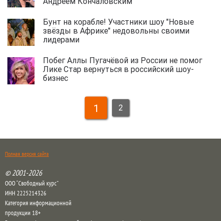
Андреем Кончаловским
Бунт на корабле! Участники шоу "Новые
звёзды в Африке" недовольны своими
лидерами
Побег Аллы Пугачёвой из России не помог
Лике Стар вернуться в российский шоу-
бизнес
1
2
Полная версия сайта
© 2001-2026
ООО “Свободный курс”
ИНН 2225214326
Категория информационной
продукции 18+